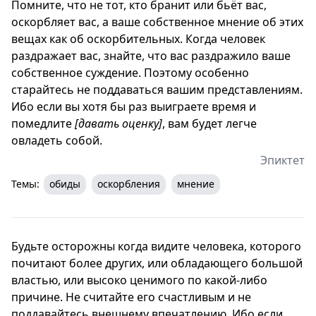
Помните, что не тот, кто бранит или бьёт вас,
оскорбляет вас, а ваше собственное мнение об этих
вещах как об оскорбительных. Когда человек
раздражает вас, знайте, что вас раздражило ваше
собственное суждение. Поэтому особенно
старайтесь не поддаваться вашим представлениям.
Ибо если вы хотя бы раз выиграете время и
помедлите
[давать оценку]
, вам будет легче
овладеть собой.
Эпиктет
Темы:
обиды
оскорбления
мнение
Будьте осторожны когда видите человека, которого
почитают более других, или обладающего большой
властью, или высоко ценимого по какой-либо
причине. Не считайте его счастливым и не
поддавайтесь внешнему впечатлению. Ибо если