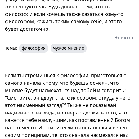
жизненную цель. Будь доволен тем, что ты
философ; и если хочешь также казаться кому-то
философом, кажись таким самому себе, и этого
будет достаточно.
Эпиктет
Темы:
философия
чужое мнение
Если ты стремишься к философии, приготовься с
самого начала к тому, что будешь осмеян, что
многие будут насмехаться над тобой и говорить:
“Смотрите, он вдруг стал философом; откуда у него
этот надменный взгляд?” Ты же не показывай
надменного взгляда, но твёрдо держись того, что
кажется тебе наилучшим, как поставленный Богом
на это место. И помни: если ты останешься верен
своим принципам, те, кто сначала насмехался над