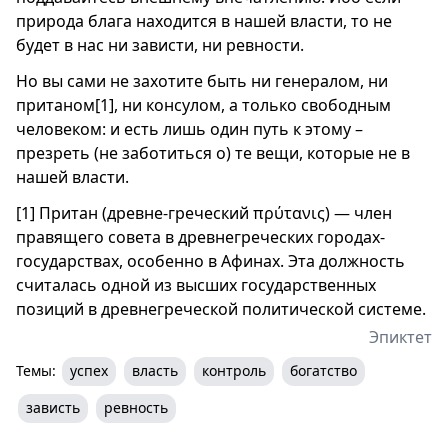
природа блага находится в нашей власти, то не
будет в нас ни зависти, ни ревности.
Но вы сами не захотите быть ни генералом, ни
пританом[1], ни консулом, а только свободным
человеком: и есть лишь один путь к этому –
презреть (не заботиться о) те вещи, которые не в
нашей власти.
[1] Притан (древне-греческий πρύτανις) — член
правящего совета в древнегреческих городах-
государствах, особенно в Афинах. Эта должность
считалась одной из высших государственных
позиций в древнегреческой политической системе.
Эпиктет
Темы:
успех
власть
контроль
богатство
зависть
ревность