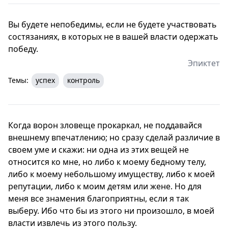
Вы будете непобедимы, если не будете участвовать
состязаниях, в которых не в вашей власти одержать
победу.
Эпиктет
Темы:
успех
контроль
Когда ворон зловеще прокаркал, не поддавайся
внешнему впечатлению; но сразу сделай различие в
своем уме и скажи: ни одна из этих вещей не
относится ко мне, но либо к моему бедному телу,
либо к моему небольшому имуществу, либо к моей
репутации, либо к моим детям или жене. Но для
меня все знамения благоприятны, если я так
выберу. Ибо что бы из этого ни произошло, в моей
власти извлечь из этого пользу.