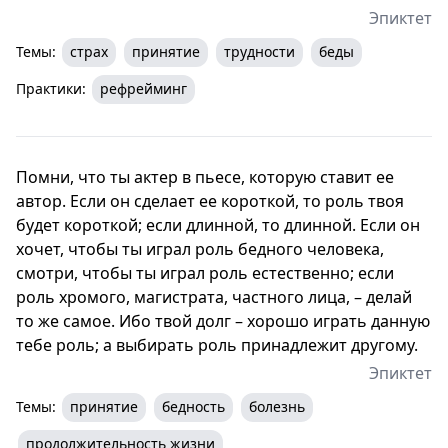
Эпиктет
Темы:
страх
принятие
трудности
беды
Практики:
рефрейминг
Помни, что ты актер в пьесе, которую ставит ее
автор. Если он сделает ее короткой, то роль твоя
будет короткой; если длинной, то длинной. Если он
хочет, чтобы ты играл роль бедного человека,
смотри, чтобы ты играл роль естественно; если
роль хромого, магистрата, частного лица, – делай
то же самое. Ибо твой долг – хорошо играть данную
тебе роль; а выбирать роль принадлежит другому.
Эпиктет
Темы:
принятие
бедность
болезнь
продолжительность жизни