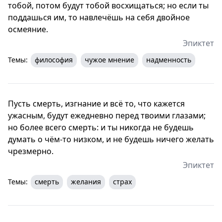
тобой, потом будут тобой восхищаться; но если ты
поддашься им, то навлечёшь на себя двойное
осмеяние.
Эпиктет
Темы:
философия
чужое мнение
надменность
Пусть смерть, изгнание и всё то, что кажется
ужасным, будут ежедневно перед твоими глазами;
но более всего смерть: и ты никогда не будешь
думать о чём-то низком, и не будешь ничего желать
чрезмерно.
Эпиктет
Темы:
смерть
желания
страх