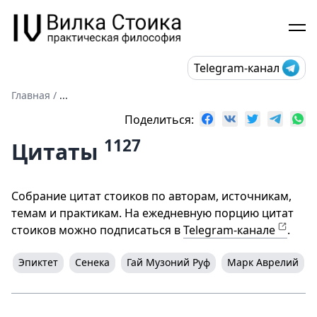
Telegram-канал
Главная
/
...
Поделиться:
1127
Цитаты
Собрание цитат стоиков по авторам, источникам,
темам и практикам. На ежедневную порцию цитат
стоиков можно подписаться в
Telegram-канале
.
Эпиктет
Сенека
Гай Музоний Руф
Марк Аврелий