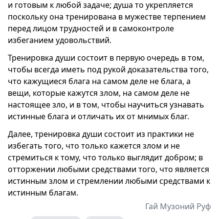
и готовым к любой задаче; душа то укрепляется
поскольку она тренирована в мужестве терпением
перед лицом трудностей и в самоконтроле
избеганием удовольствий.
Тренировка души состоит в первую очередь в том,
чтобы всегда иметь под рукой доказательства того,
что кажущиеся блага на самом деле не блага, а
вещи, которые кажутся злом, на самом деле не
настоящее зло, и в том, чтобы научиться узнавать
истинные блага и отличать их от мнимых благ.
Далее, тренировка души состоит из практики не
избегать того, что только кажется злом и не
стремиться к тому, что только выглядит добром; в
отторжении любыми средствами того, что является
истинным злом и стремлении любыми средствами к
истинным благам.
Гай Музоний Руф