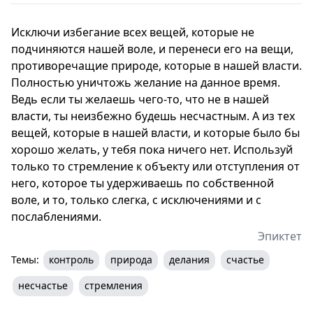
Исключи избегание всех вещей, которые не
подчиняются нашей воле, и перенеси его на вещи,
противоречащие природе, которые в нашей власти.
Полностью уничтожь желание на данное время.
Ведь если ты желаешь чего-то, что не в нашей
власти, ты неизбежно будешь несчастным. А из тех
вещей, которые в нашей власти, и которые было бы
хорошо желать, у тебя пока ничего нет. Используй
только то стремление к объекту или отступления от
него, которое ты удерживаешь по собственной
воле, и то, только слегка, с исключениями и с
послаблениями.
Эпиктет
Темы:
контроль
природа
делания
счастье
несчастье
стремления