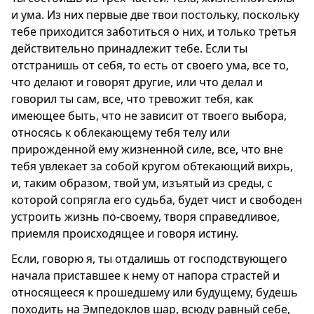
и ума. Из них первые две твои постольку, поскольку
тебе приходится заботиться о них, и только третья
действительно принадлежит тебе. Если ты
отстранишь от себя, то есть от своего ума, все то,
что делают и говорят другие, или что делал и
говорил ты сам, все, что тревожит тебя, как
имеющее быть, что не зависит от твоего выбора,
относясь к облекающему тебя телу или
прирожденной ему жизненной силе, все, что вне
тебя увлекает за собой кругом обтекающий вихрь,
и, таким образом, твой ум, изъятый из среды, с
которой сопрягла его судьба, будет чист и свободен
устроить жизнь по-своему, творя справедливое,
приемля происходящее и говоря истину.
Если, говорю я, ты отдалишь от господствующего
начала приставшее к нему от напора страстей и
относящееся к прошедшему или будущему, будешь
походить на Эмпедоклов шар, всюду равный себе,