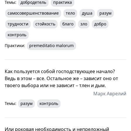
Темы:
добродетель
практика
самосовершенствование
тело
душа
разум
трудности
стойкость
благо
зло
добро
контроль
Практики:
premeditatio malorum
Как пользуется собой господствующее начало?
Ведь в этом – все. Остальное же – зависит оно от
твоего выбора или не зависит – тлен и дым.
Марк Аврелий
Темы:
разум
контроль
Или роковая необходимость и непреложный