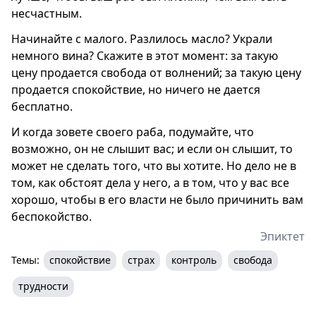
несчастным.
Начинайте с малого. Разлилось масло? Украли
немного вина? Скажите в этот момент: за такую
цену продается свобода от волнений; за такую цену
продается спокойствие, но ничего не дается
бесплатно.
И когда зовете своего раба, подумайте, что
возможно, он не слышит вас; и если он слышит, то
может не сделать того, что вы хотите. Но дело не в
том, как обстоят дела у него, а в том, что у вас все
хорошо, чтобы в его власти не было причинить вам
беспокойство.
Эпиктет
Темы:
спокойствие
страх
контроль
свобода
трудности