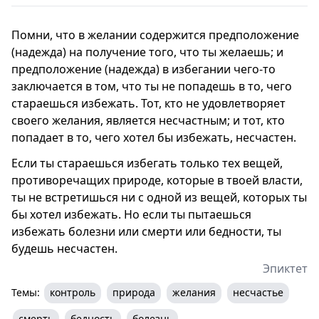
Помни, что в желании содержится предположение
(надежда) на получение того, что ты желаешь; и
предположение (надежда) в избегании чего-то
заключается в том, что ты не попадешь в то, чего
стараешься избежать. Тот, кто не удовлетворяет
своего желания, является несчастным; и тот, кто
попадает в то, чего хотел бы избежать, несчастен.
Если ты стараешься избегать только тех вещей,
противоречащих природе, которые в твоей власти,
ты не встретишься ни с одной из вещей, которых ты
бы хотел избежать. Но если ты пытаешься
избежать болезни или смерти или бедности, ты
будешь несчастен.
Эпиктет
Темы:
контроль
природа
желания
несчастье
смерть
бедность
болезнь