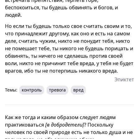
беспокоиться, ты будешь обвинять и богов, и
людей.
Но если ты будешь только свое считать своим и то,
что принадлежит другому, как оно и есть на самом
деле, считать чужим, никто не понудит тебя, никто
не помешает тебе, ты никого не будешь порицать и
обвинять, ты ничего не сделаешь против своей
воли, никто не причинит тебе вреда, у тебя не будет
врагов, ибо ты не потерпишь никакого вреда.
Эпиктет
Темы:
контроль
тревога
вред
Как же тогда и каким образом следует людям
практиковаться
[в добродетели]
? Поскольку
человек по своей природе есть не только душа и не