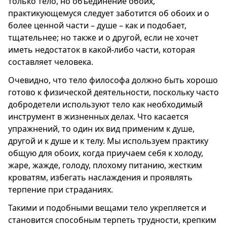
только тело, но объединение обоих,
практикующемуся следует заботится об обоих и о
более ценной части – душе – как и подобает,
тщательнее; но также и о другой, если не хочет
иметь недостаток в какой-либо части, которая
составляет человека.
Очевидно, что тело философа должно быть хорошо
готово к физической деятельности, поскольку часто
добродетели используют тело как необходимый
инструмент в жизненных делах. Что касается
упражнений, то один их вид применим к душе,
другой и к душе и к телу. Мы используем практику
общую для обоих, когда приучаем себя к холоду,
жаре, жажде, голоду, плохому питанию, жестким
кроватям, избегать наслаждения и проявлять
терпение при страданиях.
Такими и подобными вещами тело укрепляется и
становится способным терпеть трудности, крепким