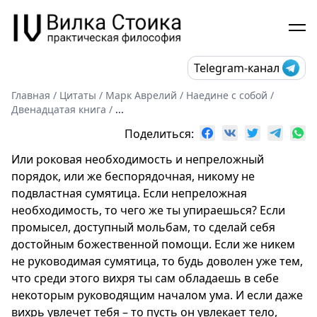
Telegram-канал
Главная
/
Цитаты
/
Марк Аврелий
/
Наедине с собой
/
Двенадцатая книга
/
...
Поделиться:
Или роковая необходимость и непреложный
порядок, или же беспорядочная, никому не
подвластная сумятица. Если непреложная
необходимость, то чего же ты упираешься? Если
промысел, доступный мольбам, то сделай себя
достойным божественной помощи. Если же никем
не руководимая сумятица, то будь доволен уже тем,
что среди этого вихря ты сам обладаешь в себе
некоторым руководящим началом ума. И если даже
вихрь увлечет тебя – то пусть он увлекает тело,