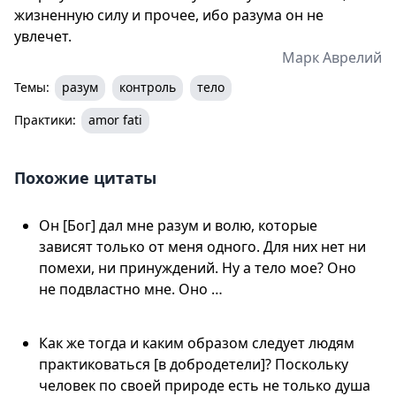
жизненную силу и прочее, ибо разума он не
увлечет.
Марк Аврелий
Темы:
разум
контроль
тело
Практики:
amor fati
Похожие цитаты
Он [Бог] дал мне разум и волю, которые
зависят только от меня одного. Для них нет ни
помехи, ни принуждений. Ну а тело мое? Оно
не подвластно мне. Оно …
Как же тогда и каким образом следует людям
практиковаться [в добродетели]? Поскольку
человек по своей природе есть не только душа