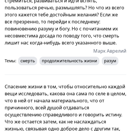
стремиться, развиваться и идти вспять,
пользоваться речью, размышлять? Но что из всего
этого кажется тебе достойным желания? Если же
все презренно, то перейди к последнему:
повиновению разуму и богу. Но с почитанием их
несовместима досада по поводу того, что смерть
лишит нас когда-нибудь всего указанного выше.
Марк Аврелий
Темы:
смерть
продолжительность жизни
разум
Спасение жизни в том, чтобы относительно каждой
вещи исследовать, какова она сама по селе в целом,
что в ней от начала материального, что от
причинного, всей душой отдаваться
осуществлению справедливого и говорить истину.
Что же остается затем, как не наслаждаться
жизнью, связывая одно доброе дело с другим так,