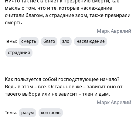
Ничто так не склоняет к презрению смерти, как
мысль о том, что и те, которые наслаждение
считали благом, а страдание злом, также презирали
смерть.
Марк Аврелий
Темы:
смерть
благо
зло
наслаждение
страдания
Как пользуется собой господствующее начало?
Ведь в этом – все. Остальное же – зависит оно от
твоего выбора или не зависит – тлен и дым.
Марк Аврелий
Темы:
разум
контроль