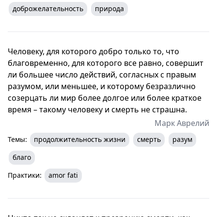
доброжелательность
природа
Человеку, для которого добро только то, что
благовременно, для которого все равно, совершит
ли большее число действий, согласных с правым
разумом, или меньшее, и которому безразлично
созерцать ли мир более долгое или более краткое
время – такому человеку и смерть не страшна.
Марк Аврелий
Темы:
продолжительность жизни
смерть
разум
благо
Практики:
amor fati