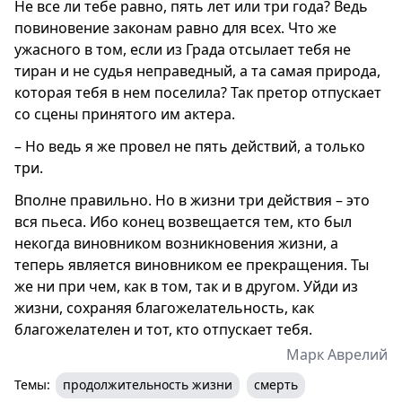
Не все ли тебе равно, пять лет или три года? Ведь
повиновение законам равно для всех. Что же
ужасного в том, если из Града отсылает тебя не
тиран и не судья неправедный, а та самая природа,
которая тебя в нем поселила? Так претор отпускает
со сцены принятого им актера.
– Но ведь я же провел не пять действий, а только
три.
Вполне правильно. Но в жизни три действия – это
вся пьеса. Ибо конец возвещается тем, кто был
некогда виновником возникновения жизни, а
теперь является виновником ее прекращения. Ты
же ни при чем, как в том, так и в другом. Уйди из
жизни, сохраняя благожелательность, как
благожелателен и тот, кто отпускает тебя.
Марк Аврелий
Темы:
продолжительность жизни
смерть