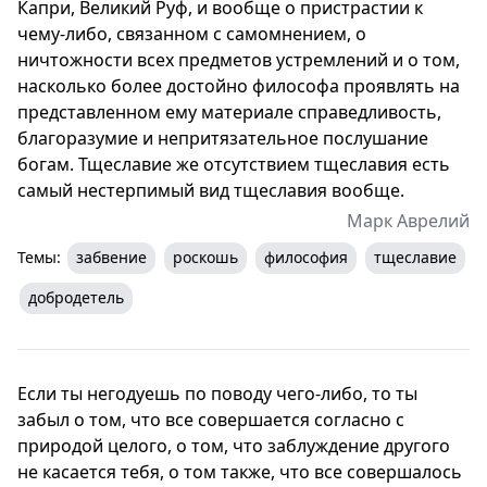
Капри, Великий Руф, и вообще о пристрастии к
чему-либо, связанном с самомнением, о
ничтожности всех предметов устремлений и о том,
насколько более достойно философа проявлять на
представленном ему материале справедливость,
благоразумие и непритязательное послушание
богам. Тщеславие же отсутствием тщеславия есть
самый нестерпимый вид тщеславия вообще.
Марк Аврелий
Темы:
забвение
роскошь
философия
тщеславие
добродетель
Если ты негодуешь по поводу чего-либо, то ты
забыл о том, что все совершается согласно с
природой целого, о том, что заблуждение другого
не касается тебя, о том также, что все совершалось