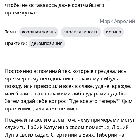
чтобы не оставалось даже кратчайшего
промежутка?
Марк Аврелий
Темы:
хорошая жизнь
справедливость
истина
Практики:
декомпозиция
Постоянно вспоминай тех, которые предавались
чрезмерному негодованию по какому-нибудь
поводу или превзошли всех в славе, удаче, вражде,
или были осыпаны какими-либо ударами судьбы.
Затем задай себе вопрос: “Где все это теперь?” Дым,
прах и миф, или даже не миф.
Подумай также и о всем том, чему примерами могут
служить Фабий Катулин в своем поместье, Люций
Луп в своих садах. Стертиний в Баях, Тиберий на