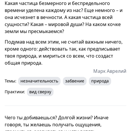
Какая частица безмерного и беспредельного
времени уделена каждому из нас? Еще немного – и
она исчезнет в вечности. А какая частица всей
сущности? Какая – мировой души? На каком кочке
земли мы пресмыкаемся?
Подумав над всем этим, не считай важным ничего,
кроме одного: действовать так, как предписывает
твоя природа, и мириться со всем, что создаст
общая природа.
Марк Аврелий
Темы:
незначительность
забвение
природа
Практики:
вид сверху
Чего ты добиваешься? Долгой жизни? Иначе
говоря, ты желаешь получать ощущения,