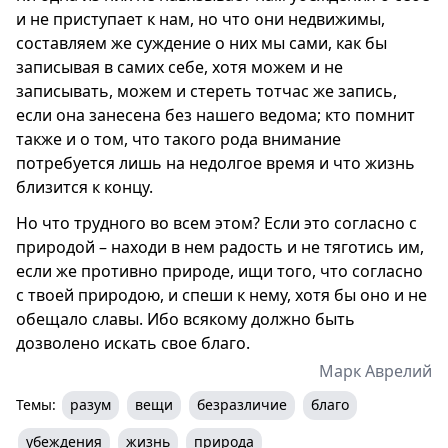
и не приступает к нам, но что они недвижимы,
составляем же суждение о них мы сами, как бы
записывая в самих себе, хотя можем и не
записывать, можем и стереть тотчас же запись,
если она занесена без нашего ведома; кто помнит
также и о том, что такого рода внимание
потребуется лишь на недолгое время и что жизнь
близится к концу.
Но что трудного во всем этом? Если это согласно с
природой – находи в нем радость и не тяготись им,
если же противно природе, ищи того, что согласно
с твоей природою, и спеши к нему, хотя бы оно и не
обещало славы. Ибо всякому должно быть
дозволено искать свое благо.
Марк Аврелий
Темы:
разум
вещи
безразличие
благо
убеждения
жизнь
природа