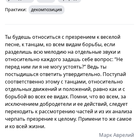
Практики:
декомпозиция
Ты будешь относиться с презрением к веселой
песне, к танцам, ко всем видам борьбы, если
разделишь всю мелодию на отдельные звуки и
относительно каждого задашь себе вопрос: “Не
перед ним ли я не могу устоять?” Ведь ты
постыдишься ответить утвердительно. Поступай
соответственно этому с танцами, относительно
отдельных движений и положений, равно как и с
борьбой во всех ее видах. Помни, что во всем, за
исключением добродетели и ее действий, следует
переходить к рассмотрению частей и из их анализа
черпать презрение к целому. Примени то же самое
и ко всей жизни.
Марк Аврелий