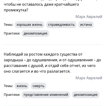
чтобы не оставалось даже кратчайшего
промежутка?
Марк Аврелий
Темы:
хорошая жизнь
справедливость
истина
Практики:
декомпозиция
Наблюдай за ростом каждого существа от
зародыша – до одушевления, и от одушевления – до
расставания с душой, и отдай себе отчет, из чего
оно слагается и во что разлагается.
Марк Аврелий
Темы:
жизнь
смерть
Практики:
представление изменений
декомпозиция