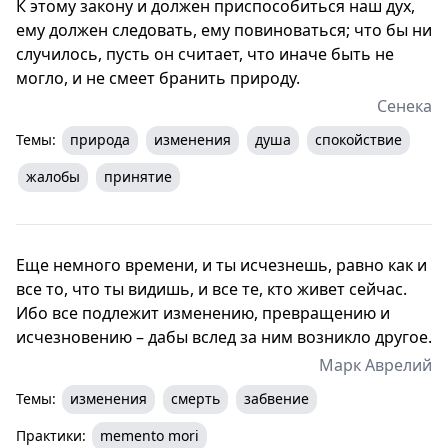
К этому закону и должен приспособиться наш дух,
ему должен следовать, ему повиноваться; что бы ни
случилось, пусть он считает, что иначе быть не
могло, и не смеет бранить природу.
Сенека
Темы:
природа
изменения
душа
спокойствие
жалобы
принятие
Еще немного времени, и ты исчезнешь, равно как и
все то, что ты видишь, и все те, кто живет сейчас.
Ибо все подлежит изменению, превращению и
исчезновению – дабы вслед за ним возникло другое.
Марк Аврелий
Темы:
изменения
смерть
забвение
Практики:
memento mori