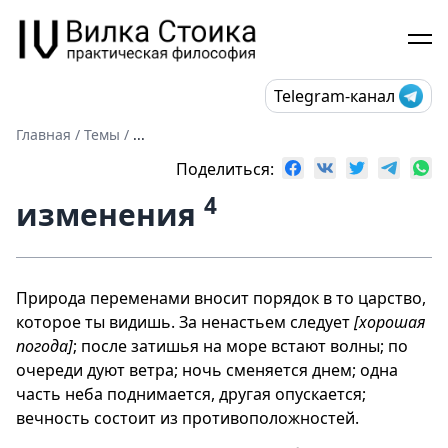
Telegram-канал
Главная
/
Темы
/
...
Поделиться:
4
изменения
Природа переменами вносит порядок в то царство,
которое ты видишь. За ненастьем следует
[хорошая
погода]
; после затишья на море встают волны; по
очереди дуют ветра; ночь сменяется днем; одна
часть неба поднимается, другая опускается;
вечность состоит из противоположностей.