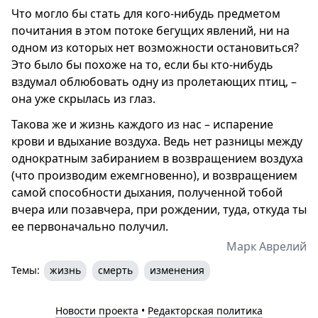
Что могло бы стать для кого-нибудь предметом
почитания в этом потоке бегущих явлений, ни на
одном из которых нет возможности остановиться?
Это было бы похоже на то, если бы кто-нибудь
вздумал облюбовать одну из пролетающих птиц, –
она уже скрылась из глаз.
Такова же и жизнь каждого из нас – испарение
крови и вдыхание воздуха. Ведь нет разницы между
однократным забиранием в возвращением воздуха
(что производим ежемгновенно), и возвращением
самой способности дыхания, полученной тобой
вчера или позавчера, при рождении, туда, откуда ты
ее первоначально получил.
Марк Аврелий
Темы:
жизнь
смерть
изменения
Новости проекта
•
Редакторская политика