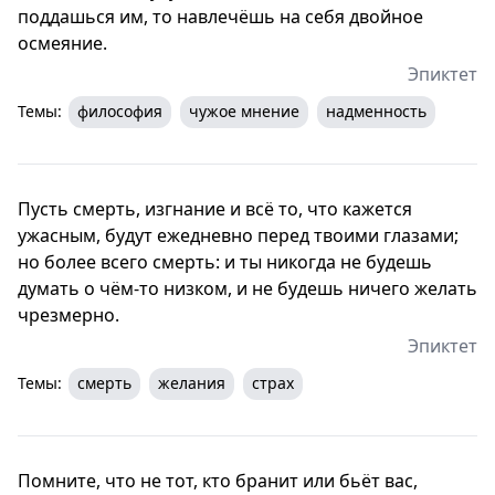
поддашься им, то навлечёшь на себя двойное
осмеяние.
Эпиктет
Темы:
философия
чужое мнение
надменность
Пусть смерть, изгнание и всё то, что кажется
ужасным, будут ежедневно перед твоими глазами;
но более всего смерть: и ты никогда не будешь
думать о чём-то низком, и не будешь ничего желать
чрезмерно.
Эпиктет
Темы:
смерть
желания
страх
Помните, что не тот, кто бранит или бьёт вас,