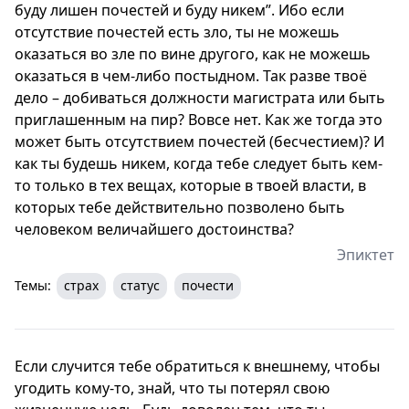
буду лишен почестей и буду никем”. Ибо если
отсутствие почестей есть зло, ты не можешь
оказаться во зле по вине другого, как не можешь
оказаться в чем-либо постыдном. Так разве твоё
дело – добиваться должности магистрата или быть
приглашенным на пир? Вовсе нет. Как же тогда это
может быть отсутствием почестей (бесчестием)? И
как ты будешь никем, когда тебе следует быть кем-
то только в тех вещах, которые в твоей власти, в
которых тебе действительно позволено быть
человеком величайшего достоинства?
Эпиктет
Темы:
страх
статус
почести
Если случится тебе обратиться к внешнему, чтобы
угодить кому-то, знай, что ты потерял свою