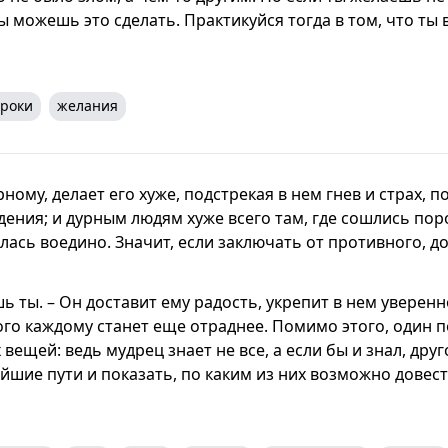
ы можешь это сделать. Практикуйся тогда в том, что ты 
роки
желания
ному, делает его хуже, подстрекая в нем гнев и страх, 
дения; и дурным людям хуже всего там, где сошлись пор
илась воедино. Значит, если заключать от противного, 
шь ты. – Он доставит ему радость, укрепит в нем уверенн
ого каждому станет еще отраднее. Помимо этого, один п
вещей: ведь мудрец знает не все, а если бы и знал, дру
йшие пути и показать, по каким из них возможно довест