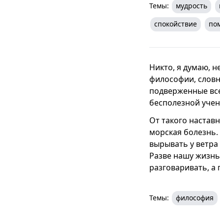
Темы:
мудрость
спокойствие
по
Никто, я думаю, н
философии, словн
подверженные вс
бесполезной учен
От такого наставн
морская болезнь. 
вырывать у ветра
Разве нашу жизнь,
разговаривать, а 
Темы:
философия