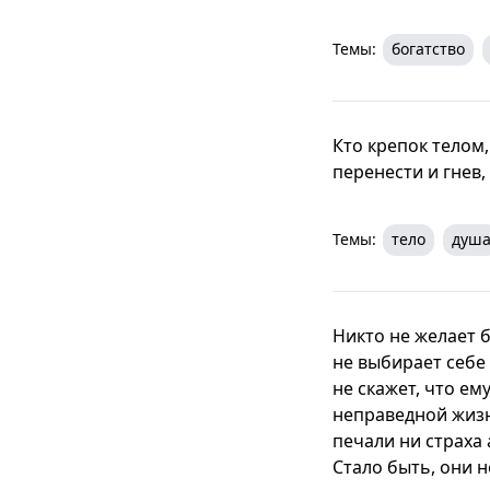
Темы:
богатство
Кто крепок телом,
перенести и гнев,
Темы:
тело
душ
Никто не желает 
не выбирает себе 
не скажет, что ем
неправедной жизнь
печали ни страха 
Стало быть, они н