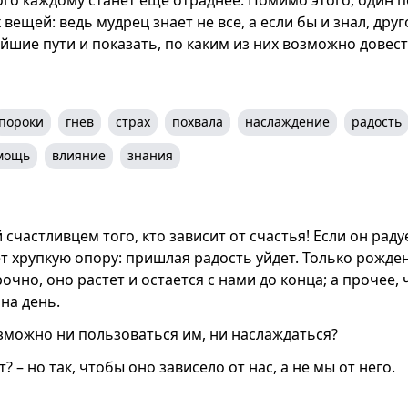
вещей: ведь мудрец знает не все, а если бы и знал, дру
йшие пути и показать, по каким из них возможно довест
пороки
гнев
страх
похвала
наслаждение
радость
мощь
влияние
знания
 счастливцем того, кто зависит от счастья! Если он ра
ет хрупкую опору: пришлая радость уйдет. Только рожде
очно, оно растет и остается с нами до конца; а прочее,
 на день.
озможно ни пользоваться им, ни наслаждаться?
? – но так, чтобы оно зависело от нас, а не мы от него.