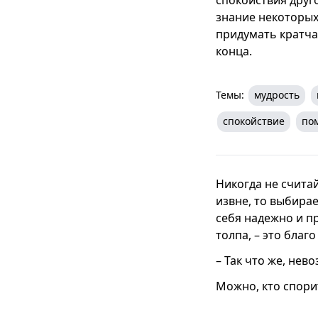
знание некоторых 
придумать кратча
конца.
Темы:
мудрость
спокойствие
по
Никогда не считай
извне, то выбира
себя надежно и пр
толпа, – это благо
– Так что же, нев
Можно, кто спорит