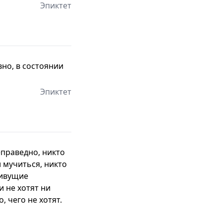
Эпиктет
вно, в состоянии
Эпиктет
еправедно, никто
 мучиться, никто
Живущие
и не хотят ни
, чего не хотят.