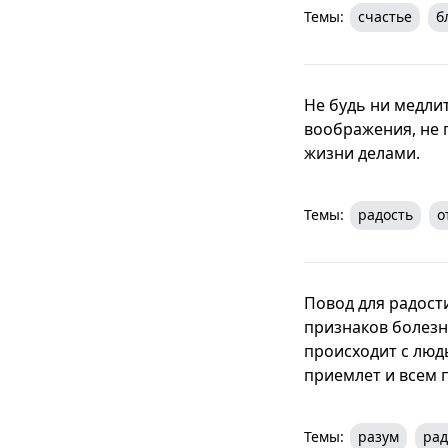
Темы:
счастье
б
Не будь ни медлит
воображения, не 
жизни делами.
Темы:
радость
о
Повод для радости
признаков болезни
происходит с люд
приемлет и всем 
Темы:
разум
рад