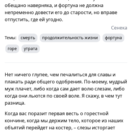
обещано наверняка, и фортуна не должна
непременно довести его до старости, но вправе
отпустить, где ей угодно.
Сенека
Темы:
смерть
продолжительность жизни
фортуна
горе
утрата
Нет ничего глупее, чем печалиться для славы и
плакать ради общего одобрения. По-моему, мудрый
муж плачет, либо когда сам дает волю слезам, либо
когда они льются по своей воле. Я скажу, в чем тут
разница.
Когда вас поразит первая весть о горестной
кончине, когда мы держим тело, которое из наших
объятий перейдет на костер, – слезы исторгает