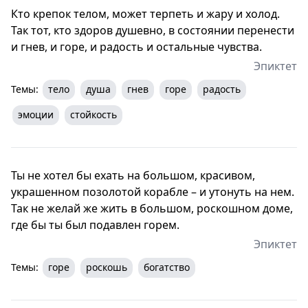
Кто крепок телом, может терпеть и жару и холод.
Так тот, кто здоров душевно, в состоянии перенести
и гнев, и горе, и радость и остальные чувства.
Эпиктет
Темы:
тело
душа
гнев
горе
радость
эмоции
стойкость
Ты не хотел бы ехать на большом, красивом,
украшенном позолотой корабле – и утонуть на нем.
Так не желай же жить в большом, роскошном доме,
где бы ты был подавлен горем.
Эпиктет
Темы:
горе
роскошь
богатство