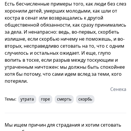
Есть бесчисленные примеры того, как люди без слез
хоронили детей, умерших молодыми, как шли от
костра в сенат или возвращались к другой
общественной обязанности, как сразу принимались
за дела. И ненапрасно: ведь, во-первых, скорбеть
излишне, если скорбью ничему не поможешь, и во-
вторых, несправедливо сетовать на то, что с одним
случилось и остальных ожидает. И еще, глупо
вопить в тоске, если разрыв между тоскующим и
утраченным ничтожен: мы должны быть спокойнее
хотя бы потому, что сами идем вслед за теми, кого
потеряли.
Сенека
Темы:
утрата
горе
смерть
скорбь
Мы ищем причин для страдания и хотим сетовать