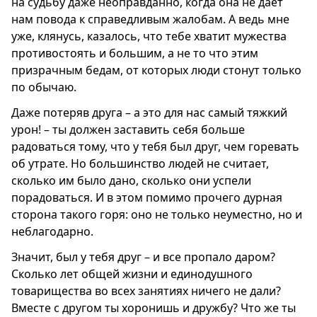
на судьбу даже неоправданно, когда она не дает
нам повода к справедливым жалобам. А ведь мне
уже, клянусь, казалось, что тебе хватит мужества
противостоять и большим, а не то что этим
призрачным бедам, от которых люди стонут только
по обычаю.
Даже потеряв друга – а это для нас самый тяжкий
урон! – ты должен заставить себя больше
радоваться тому, что у тебя был друг, чем горевать
об утрате. Но большинство людей не считает,
сколько им было дано, сколько они успели
порадоваться. И в этом помимо прочего дурная
сторона такого горя: оно не только неуместно, но и
неблагодарно.
Значит, был у тебя друг – и все пропало даром?
Сколько лет общей жизни и единодушного
товарищества во всех занятиях ничего не дали?
Вместе с другом ты хоронишь и дружбу? Что же ты