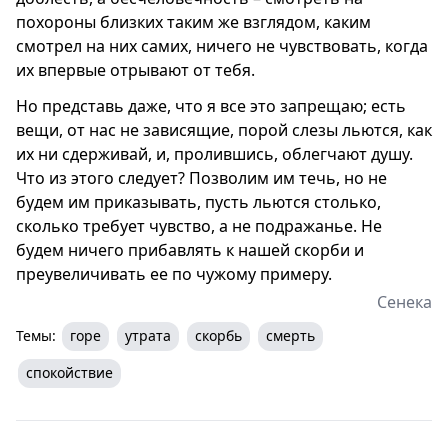
похороны близких таким же взглядом, каким
смотрел на них самих, ничего не чувствовать, когда
их впервые отрывают от тебя.
Но представь даже, что я все это запрещаю; есть
вещи, от нас не зависящие, порой слезы льются, как
их ни сдерживай, и, пролившись, облегчают душу.
Что из этого следует? Позволим им течь, но не
будем им приказывать, пусть льются столько,
сколько требует чувство, а не подражанье. Не
будем ничего прибавлять к нашей скорби и
преувеличивать ее по чужому примеру.
Сенека
Темы:
горе
утрата
скорбь
смерть
спокойствие