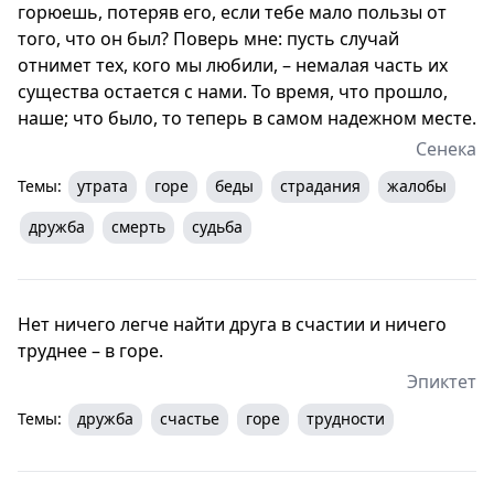
горюешь, потеряв его, если тебе мало пользы от
того, что он был? Поверь мне: пусть случай
отнимет тех, кого мы любили, – немалая часть их
существа остается с нами. То время, что прошло,
наше; что было, то теперь в самом надежном месте.
Сенека
Темы:
утрата
горе
беды
страдания
жалобы
дружба
смерть
судьба
Нет ничего легче найти друга в счастии и ничего
труднее – в горе.
Эпиктет
Темы:
дружба
счастье
горе
трудности