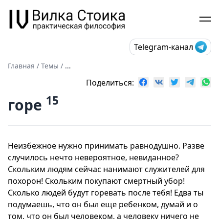
Telegram-канал
Главная
/
Темы
/
...
Поделиться:
15
горе
Неизбежное нужно принимать равнодушно. Разве
случилось нечто невероятное, невиданное?
Скольким людям сейчас нанимают служителей для
похорон! Скольким покупают смертный убор!
Сколько людей будут горевать после тебя! Едва ты
подумаешь, что он был еще ребенком, думай и о
том, что он был человеком, а человеку ничего не