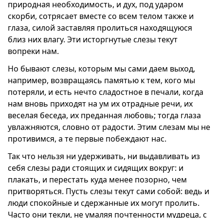
природная необходимость, и дух, под ударом
скорби, сотрясает вместе со всем телом также и
глаза, силой заставляя пролиться находящуюся
близ них влагу. Эти исторгнутые слезы текут
вопреки нам.
Но бывают слезы, которым мы сами даем выход,
например, возвращаясь памятью к тем, кого мы
потеряли, и есть нечто сладостное в печали, когда
нам вновь приходят на ум их отрадные речи, их
веселая беседа, их преданная любовь; тогда глаза
увлажняются, словно от радости. Этим слезам мы не
противимся, а те первые побеждают нас.
Так что нельзя ни удерживать, ни выдавливать из
себя слезы ради стоящих и сидящих вокруг: и
плакать, и перестать куда менее позорно, чем
притворяться. Пусть слезы текут сами собой: ведь и
люди спокойные и сдержанные их могут пролить.
Часто они текли, не умаляя почтенности мудреца, с