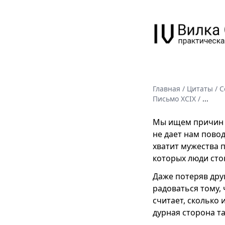
Главная
/
Цитаты
/
С
Письмо XCIX
/
...
Мы ищем причин д
не дает нам повод
хватит мужества 
которых люди сто
Даже потеряв друг
радоваться тому, 
считает, сколько 
дурная сторона та