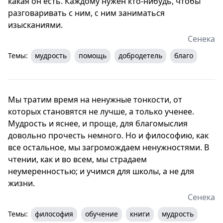
какая он есть. Каждому нужен кто-нибудь, чтобы
разговаривать с ним, с ним заниматься
изысканиями.
Сенека
Темы:
мудрость
помощь
добродетель
благо
Мы тратим время на ненужные тонкости, от
которых становятся не лучше, а только ученее.
Мудрость и яснее, и проще, для благомыслия
довольно прочесть немного. Но и философию, как
все остальное, мы загромождаем ненужностями. В
чтении, как и во всем, мы страдаем
неумеренностью; и учимся для школы, а не для
жизни.
Сенека
Темы:
философия
обучение
книги
мудрость