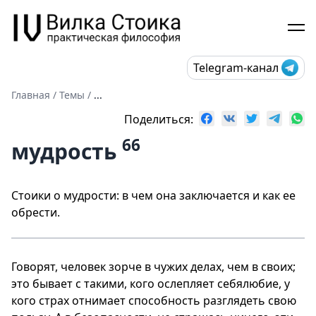
Telegram-канал
Главная
/
Темы
/
...
Поделиться:
66
мудрость
Стоики о мудрости: в чем она заключается и как ее
обрести.
Говорят, человек зорче в чужих делах, чем в своих;
это бывает с такими, кого ослепляет себялюбие, у
кого страх отнимает способность разглядеть свою