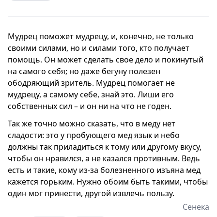
Мудрец поможет мудрецу, и, конечно, не только
своими силами, но и силами того, кто получает
помощь. Он может сделать свое дело и покинутый
на самого себя; но даже бегуну полезен
ободряющий зритель. Мудрец помогает не
мудрецу, а самому себе, знай это. Лиши его
собственных сил – и он ни на что не годен.
Так же точно можно сказать, что в меду нет
сладости: это у пробующего мед язык и небо
должны так приладиться к тому или другому вкусу,
чтобы он нравился, а не казался противным. Ведь
есть и такие, кому из-за болезненного изъяна мед
кажется горьким. Нужно обоим быть такими, чтобы
один мог принести, другой извлечь пользу.
Сенека