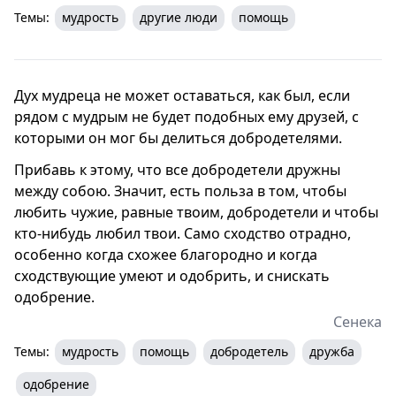
Темы:
мудрость
другие люди
помощь
Дух мудреца не может оставаться, как был, если
рядом с мудрым не будет подобных ему друзей, с
которыми он мог бы делиться добродетелями.
Прибавь к этому, что все добродетели дружны
между собою. Значит, есть польза в том, чтобы
любить чужие, равные твоим, добродетели и чтобы
кто-нибудь любил твои. Само сходство отрадно,
особенно когда схожее благородно и когда
сходствующие умеют и одобрить, и снискать
одобрение.
Сенека
Темы:
мудрость
помощь
добродетель
дружба
одобрение