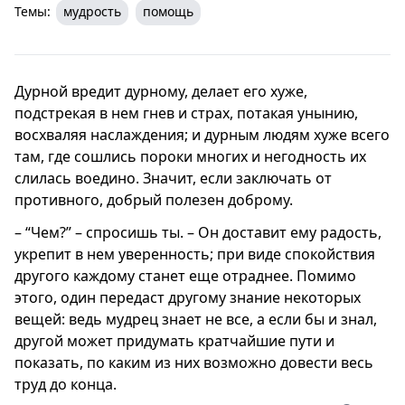
Темы:
мудрость
помощь
Дурной вредит дурному, делает его хуже,
подстрекая в нем гнев и страх, потакая унынию,
восхваляя наслаждения; и дурным людям хуже всего
там, где сошлись пороки многих и негодность их
слилась воедино. Значит, если заключать от
противного, добрый полезен доброму.
– “Чем?” – спросишь ты. – Он доставит ему радость,
укрепит в нем уверенность; при виде спокойствия
другого каждому станет еще отраднее. Помимо
этого, один передаст другому знание некоторых
вещей: ведь мудрец знает не все, а если бы и знал,
другой может придумать кратчайшие пути и
показать, по каким из них возможно довести весь
труд до конца.