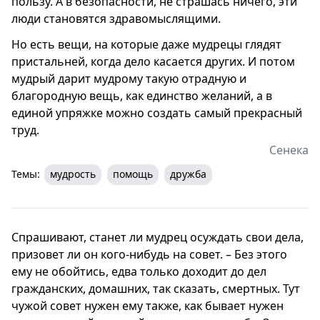
пользу. А в безопасности, не страшась ничего, эти
люди становятся здравомыслящими.
Но есть вещи, на которые даже мудрецы глядят
пристальней, когда дело касается других. И потом
мудрый дарит мудрому такую отрадную и
благородную вещь, как единство желаний, а в
единой упряжке можно создать самый прекрасный
труд.
Сенека
Темы:
мудрость
помощь
дружба
Спрашивают, станет ли мудрец осуждать свои дела,
призовет ли он кого-нибудь на совет. – Без этого
ему не обойтись, едва только доходит до дел
гражданских, домашних, так сказать, смертных. Тут
чужой совет нужен ему также, как бывает нужен