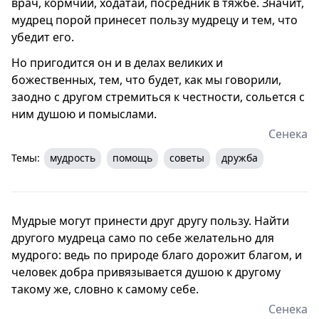
врач, кормчий, ходатай, посредник в тяжбе. Значит,
мудрец порой принесет пользу мудрецу и тем, что
убедит его.
Но пригодится он и в делах великих и
божественных, тем, что будет, как мы говорили,
заодно с другом стремиться к честности, сольется с
ним душою и помыслами.
Сенека
Темы:
мудрость
помощь
советы
дружба
Мудрые могут принести друг другу пользу. Найти
другого мудреца само по себе желательно для
мудрого: ведь по природе благо дорожит благом, и
человек добра привязывается душою к другому
такому же, словно к самому себе.
Сенека