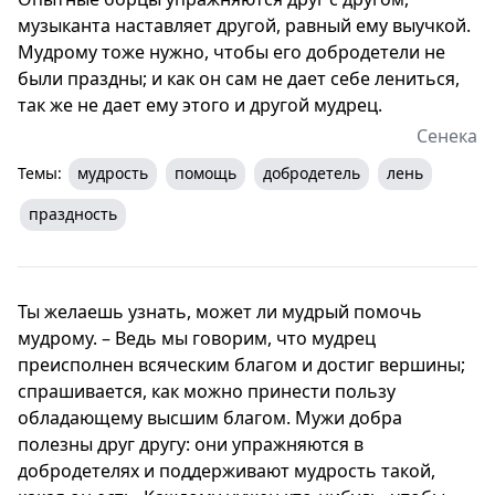
музыканта наставляет другой, равный ему выучкой.
Мудрому тоже нужно, чтобы его добродетели не
были праздны; и как он сам не дает себе лениться,
так же не дает ему этого и другой мудрец.
Сенека
Темы:
мудрость
помощь
добродетель
лень
праздность
Ты желаешь узнать, может ли мудрый помочь
мудрому. – Ведь мы говорим, что мудрец
преисполнен всяческим благом и достиг вершины;
спрашивается, как можно принести пользу
обладающему высшим благом. Мужи добра
полезны друг другу: они упражняются в
добродетелях и поддерживают мудрость такой,