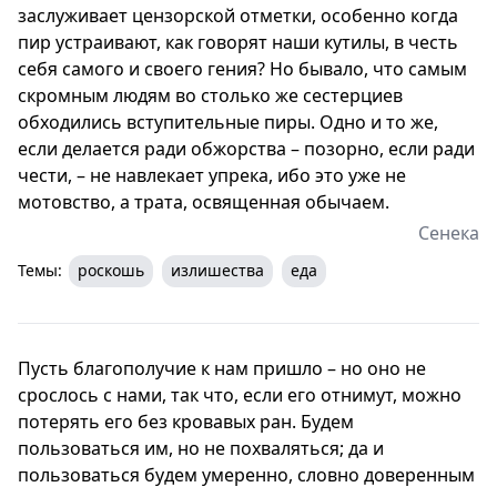
заслуживает цензорской отметки, особенно когда
пир устраивают, как говорят наши кутилы, в честь
себя самого и своего гения? Но бывало, что самым
скромным людям во столько же сестерциев
обходились вступительные пиры. Одно и то же,
если делается ради обжорства – позорно, если ради
чести, – не навлекает упрека, ибо это уже не
мотовство, а трата, освященная обычаем.
Сенека
Темы:
роскошь
излишества
еда
Пусть благополучие к нам пришло – но оно не
срослось с нами, так что, если его отнимут, можно
потерять его без кровавых ран. Будем
пользоваться им, но не похваляться; да и
пользоваться будем умеренно, словно доверенным