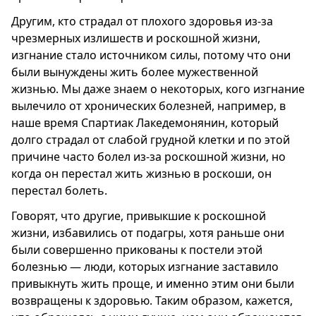
Другим, кто страдал от плохого здоровья из-за
чрезмерных излишеств и роскошной жизни,
изгнание стало источником силы, потому что они
были вынуждены жить более мужественной
жизнью. Мы даже знаем о некоторых, кого изгнание
вылечило от хронических болезней, например, в
наше время Спартиак Лакедемонянин, который
долго страдал от слабой грудной клетки и по этой
причине часто болел из-за роскошной жизни, но
когда он перестал жить жизнью в роскоши, он
перестал болеть.
Говорят, что другие, привыкшие к роскошной
жизни, избавились от подагры, хотя раньше они
были совершенно прикованы к постели этой
болезнью — люди, которых изгнание заставило
привыкнуть жить проще, и именно этим они были
возвращены к здоровью. Таким образом, кажется,