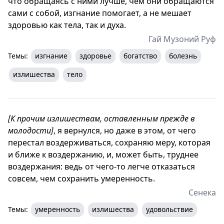
что обращаясь с ними лучше, чем они обращаются
сами с собой, изгнание помогает, а не мешает
здоровью как тела, так и духа.
Гай Музоний Руф
Темы:
изгнание
здоровье
богатство
болезнь
излишества
тело
[К прочим излишествам, оставленным прежде в
молодости]
, я вернулся, но даже в этом, от чего
перестал воздерживаться, сохраняю меру, которая
и ближе к воздержанию, и, может быть, труднее
воздержания: ведь от чего-то легче отказаться
совсем, чем сохранить умеренность.
Сенека
Темы:
умеренность
излишества
удовольствие