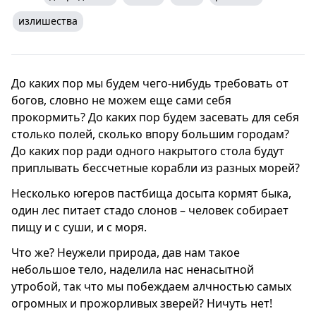
излишества
До каких пор мы будем чего-нибудь требовать от
богов, словно не можем еще сами себя
прокормить? До каких пор будем засевать для себя
столько полей, сколько впору большим городам?
До каких пор ради одного накрытого стола будут
приплывать бессчетные корабли из разных морей?
Несколько югеров пастбища досыта кормят быка,
один лес питает стадо слонов – человек собирает
пищу и с суши, и с моря.
Что же? Неужели природа, дав нам такое
небольшое тело, наделила нас ненасытной
утробой, так что мы побеждаем алчностью самых
огромных и прожорливых зверей? Ничуть нет!