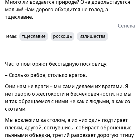
Много ли воздается природе? Она довольствуется
малым! Нам дорого обходится не голод, а
тщеславие.
Сенека
Темы:
тщеславие
роскошь
излишества
Часто повторяют бесстыдную пословицу:
– Сколько рабов, столько врагов.
Они нам не враги – мы сами делаем их врагами. Я
не говорю о жестокости и бесчеловечности, но мы
и так обращаемся с ними не как с людьми, а как со
скотами.
Мы возлежим за столом, а их них один подтирает
плевки, другой, согнувшись, собирает оброненные
пьяными объедки, третий разрезает дорогую птицу