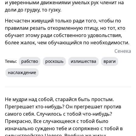
и уверенными движениями умелых рук членит на
доли до грудку, то гузку.
Несчастен живущий только ради того, чтобы по
правилам резать откормленную птицу, но тот, кто
обучает этому ради собственного удовольствия,
более жалок, чем обучающийся по необходимости.
Сенека
Темы:
рабство
роскошь
излишества
враги
наслаждение
Не мудри над собой, старайся быть простым.
Прегрешает кто-нибудь? Он прегрешает против
самого себя. Случилось с тобой что-нибудь?
Прекрасно, Все случающееся с тобой было
изначально суждено тебе и сопряжено с тобой в
силу устройства Целого. Вообще же жизнь