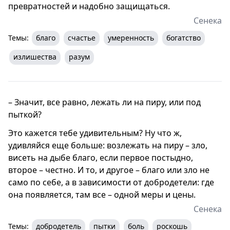
превратностей и надобно защищаться.
Сенека
Темы:
благо
счастье
умеренность
богатство
излишества
разум
– Значит, все равно, лежать ли на пиру, или под
пыткой?
Это кажется тебе удивительным? Ну что ж,
удивляйся еще больше: возлежать на пиру – зло,
висеть на дыбе благо, если первое постыдно,
второе – честно. И то, и другое – благо или зло не
само по себе, а в зависимости от добродетели: где
она появляется, там все – одной меры и цены.
Сенека
Темы:
добродетель
пытки
боль
роскошь