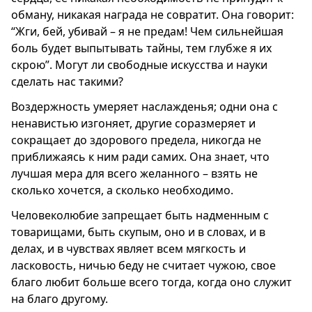
обману, никакая награда не совратит. Она говорит:
“Жги, бей, убивай – я не предам! Чем сильнейшая
боль будет выпытывать тайны, тем глубже я их
скрою”. Могут ли свободные искусства и науки
сделать нас такими?
Воздержность умеряет наслажденья; одни она с
ненавистью изгоняет, другие соразмеряет и
сокращает до здорового предела, никогда не
приближаясь к ним ради самих. Она знает, что
лучшая мера для всего желанного – взять не
сколько хочется, а сколько необходимо.
Человеколюбие запрещает быть надменным с
товарищами, быть скупым, оно и в словах, и в
делах, и в чувствах являет всем мягкость и
ласковость, ничью беду не считает чужою, свое
благо любит больше всего тогда, когда оно служит
на благо другому.