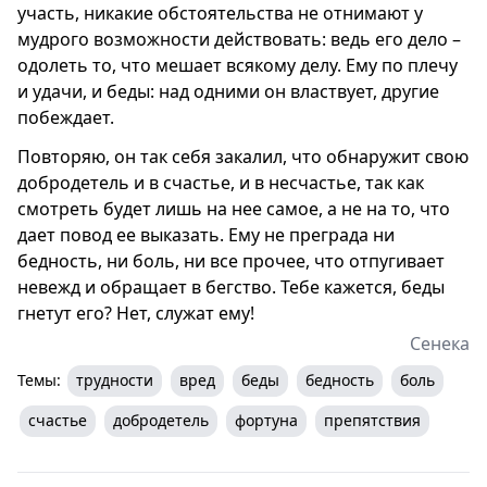
участь, никакие обстоятельства не отнимают у
мудрого возможности действовать: ведь его дело –
одолеть то, что мешает всякому делу. Ему по плечу
и удачи, и беды: над одними он властвует, другие
побеждает.
Повторяю, он так себя закалил, что обнаружит свою
добродетель и в счастье, и в несчастье, так как
смотреть будет лишь на нее самое, а не на то, что
дает повод ее выказать. Ему не преграда ни
бедность, ни боль, ни все прочее, что отпугивает
невежд и обращает в бегство. Тебе кажется, беды
гнетут его? Нет, служат ему!
Сенека
Темы:
трудности
вред
беды
бедность
боль
счастье
добродетель
фортуна
препятствия