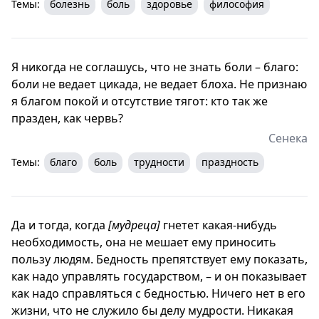
Темы:
болезнь
боль
здоровье
философия
Я никогда не соглашусь, что не знать боли – благо:
боли не ведает цикада, не ведает блоха. Не признаю
я благом покой и отсутствие тягот: кто так же
празден, как червь?
Сенека
Темы:
благо
боль
трудности
праздность
Да и тогда, когда
[мудреца]
гнетет какая-нибудь
необходимость, она не мешает ему приносить
пользу людям. Бедность препятствует ему показать,
как надо управлять государством, – и он показывает
как надо справляться с бедностью. Ничего нет в его
жизни, что не служило бы делу мудрости. Никакая