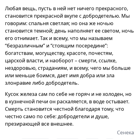
Любая вещь, пусть в ней нет ничего прекрасного,
становится прекрасной вкупе с добродетелью. Мы
говорим: спальня светлая; но она же ночью
становится темной; день наполняет ее светом, ночь
его отнимает. Так и всему, что мы называем
“безразличным” и “стоящим посередине”:
богатствам, могуществу, красоте, почестям,
царской власти, и наоборот – смерти, ссылке,
нездоровью, страданиям, и всему, чего мы больше
или меньше боимся, дает имя добра или зла
злонравие либо добродетель.
Кусок железа сам по себе не горяч и не холоден, но
в кузнечной печи он раскаляется, в воде остывает.
Смерть становится честной благодаря тому, что
честно само по себе: добродетели и душе,
презирающей все внешнее.
Сенека