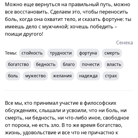
Можно еще вернуться на правильный путь, можно
все восстановить. Сделаем это, чтобы переносить
боль, когда она охватит тело, и сказать фортуне: ты
имеешь дело с мужчиной; хочешь победить –
поищи другого!
Сенека
Темы:
стойкость
трудности
фортуна
смерть
богатство
бедность
благо
почести
власть
боль
мужество
желания
надежда
страх
Все мы, кто принимал участие в философских
обсуждениях, слышали и усвоили, что ни боль, ни
смерть, ни бедность, ни что-либо иное, свободное
от порока, не есть зло. В то же время богатство,
жизнь, удовольствие и все что не причастно к