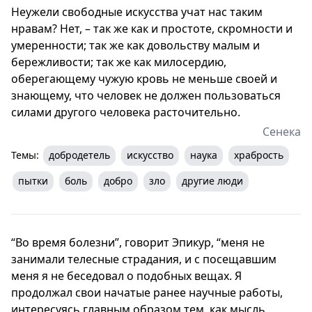
Неужели свободные искусства учат нас таким
нравам? Нет, – так же как и простоте, скромности и
умеренности; так же как довольству малым и
бережливости; так же как милосердию,
оберегающему чужую кровь не меньше своей и
знающему, что человек не должен пользоваться
силами другого человека расточительно.
Сенека
Темы:
добродетель
искусство
наука
храбрость
пытки
боль
добро
зло
другие люди
“Во время болезни”, говорит Эпикур, “меня не
занимали телесные страдания, и с посещавшим
меня я не беседовал о подобных вещах. Я
продолжал свои начатые ранее научные работы,
интересуясь главным образом тем, как мысль,