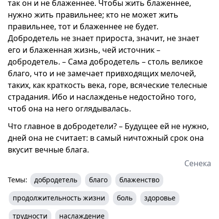
так он и не блаженнее. Чтобы жить блаженнее,
нужно жить правильнее; кто не может жить
правильнее, тот и блаженнее не будет.
Добродетель не знает прироста, значит, не знает
его и блаженная жизнь, чей источник –
добродетель. – Сама добродетель – столь великое
благо, что и не замечает привходящих мелочей,
таких, как краткость века, горе, всяческие телесные
страдания. Ибо и наслажденье недостойно того,
чтоб она на него оглядывалась.
Что главное в добродетели? – Будущее ей не нужно,
дней она не считает: в самый ничтожный срок она
вкусит вечные блага.
Сенека
Темы:
добродетель
благо
блаженство
продолжительность жизни
боль
здоровье
трудности
наслаждение