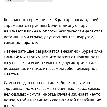
Безопасного времени нет. В разгаре наслаждений
зарождаются причины боли; в мирную пору
начинается война и оплоты безопасности делаются
источниками страха; друг становится недругом,
союзник – врагом.
Летнее затишье разражается внезапной бурей хуже
зимней; мы терпим все, что терпят от врагов, хотя
их у нас нет, и если не имеется других причин для
пораженья, их находит в самом себе чрезмерное
счастье.
Самых воздержных настигает болезнь, самых
здоровых – чахотка, самых невинных – кара, самых
нелюдимых – смута. Иногда случай избирает нечто
новое, чтобы настигнуть своею силой позабывших
о нем.