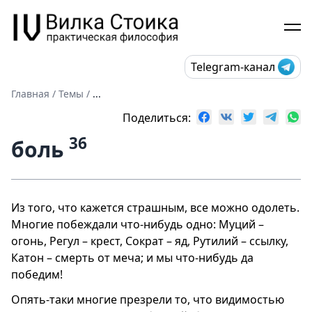
Telegram-канал
Главная
/
Темы
/
...
Поделиться:
36
боль
Из того, что кажется страшным, все можно одолеть.
Многие побеждали что-нибудь одно: Муций –
огонь, Регул – крест, Сократ – яд, Рутилий – ссылку,
Катон – смерть от меча; и мы что-нибудь да
победим!
Опять-таки многие презрели то, что видимостью