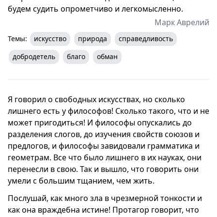
будем судить опрометчиво и легкомысленно.
Марк Аврелий
Темы:
искусство
природа
справедливость
добродетель
благо
обман
Я говорил о свободных искусствах, но сколько
лишнего есть у философов! Сколько такого, что и не
может пригодиться! И философы опускались до
разделения слогов, до изучения свойств союзов и
предлогов, и философы завидовали грамматика и
геометрам. Все что было лишнего в их науках, они
перенесли в свою. Так и вышло, что говорить они
умели с большим тщанием, чем жить.
Послушай, как много зла в чрезмерной тонкости и
как она враждебна истине! Протагор говорит, что