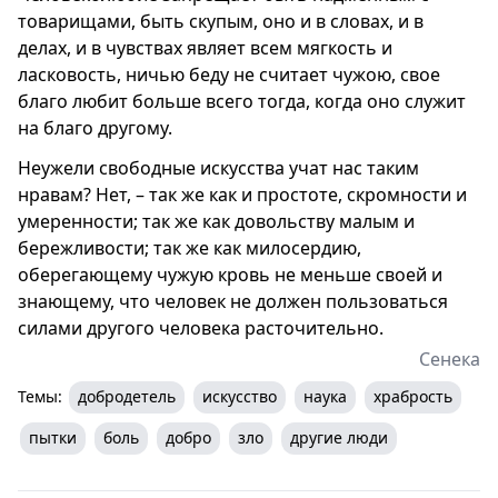
товарищами, быть скупым, оно и в словах, и в
делах, и в чувствах являет всем мягкость и
ласковость, ничью беду не считает чужою, свое
благо любит больше всего тогда, когда оно служит
на благо другому.
Неужели свободные искусства учат нас таким
нравам? Нет, – так же как и простоте, скромности и
умеренности; так же как довольству малым и
бережливости; так же как милосердию,
оберегающему чужую кровь не меньше своей и
знающему, что человек не должен пользоваться
силами другого человека расточительно.
Сенека
Темы:
добродетель
искусство
наука
храбрость
пытки
боль
добро
зло
другие люди