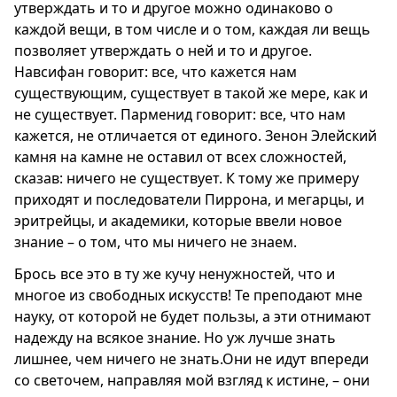
утверждать и то и другое можно одинаково о
каждой вещи, в том числе и о том, каждая ли вещь
позволяет утверждать о ней и то и другое.
Навсифан говорит: все, что кажется нам
существующим, существует в такой же мере, как и
не существует. Парменид говорит: все, что нам
кажется, не отличается от единого. Зенон Элейский
камня на камне не оставил от всех сложностей,
сказав: ничего не существует. К тому же примеру
приходят и последователи Пиррона, и мегарцы, и
эритрейцы, и академики, которые ввели новое
знание – о том, что мы ничего не знаем.
Брось все это в ту же кучу ненужностей, что и
многое из свободных искусств! Те преподают мне
науку, от которой не будет пользы, а эти отнимают
надежду на всякое знание. Но уж лучше знать
лишнее, чем ничего не знать.Они не идут впереди
со светочем, направляя мой взгляд к истине, – они