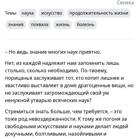
Сенека
Темы:
наука
искусство
продолжительность жизни
знания
похвала
жизнь
болезнь
– Но ведь знание многих наук приятно.
Нет, из каждой надлежит нам запомнить лишь
столько, сколько необходимо. По-твоему,
порицанья заслуживает тот, кто копит лишнее и
хвастливо выставляет в доме драгоценные вещи, но
не заслуживает загромождающий свой ум
ненужной утварью всяческих наук?
Стремиться знать больше, чем требуется, – это
тоже род невоздержанности. К тому же погоня за
свободными искусствами и науками делает людей
докучными, болтливыми, назойливыми и