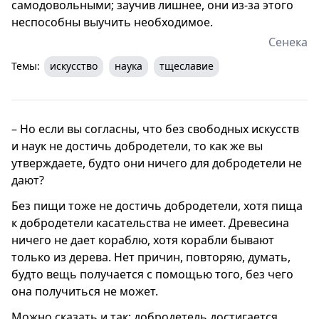
самодовольными; заучив лишнее, они из-за этого
неспособны выучить необходимое.
Сенека
Темы:
искусство
наука
тщеславие
– Но если вы согласны, что без свободных искусств
и наук не достичь добродетели, то как же вы
утверждаете, будто они ничего для добродетели не
дают?
Без пищи тоже не достичь добродетели, хотя пища
к добродетели касательства не имеет. Древесина
ничего не дает кораблю, хотя корабли бывают
только из дерева. Нет причин, повторяю, думать,
будто вещь получается с помощью того, без чего
она получиться не может.
Можно сказать и так: добродетель достигается