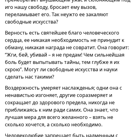
иго нашу свободу, бросает ему вызов,
переламывает его. Так неужто ее закаляют
свободные искусства?
Верность есть святейшее благо человеческого
сердца, ее никакая необходимость не принудит к
обману, никакая награда не совратит. Она говорит:
“Жги, бей, убивай – я не предам! Чем сильнейшая
боль будет выпытывать тайны, тем глубже я их
скрою”. Могут ли свободные искусства и науки
сделать нас такими?
Воздержность умеряет наслажденья; одни она с
ненавистью изгоняет, другие соразмеряет и
сокращает до здорового предела, никогда не
приближаясь к ним ради самих. Она знает, что
лучшая мера для всего желанного – взять не
сколько хочется, а сколько необходимо.
Человеколюбие запрещает быть надменным с