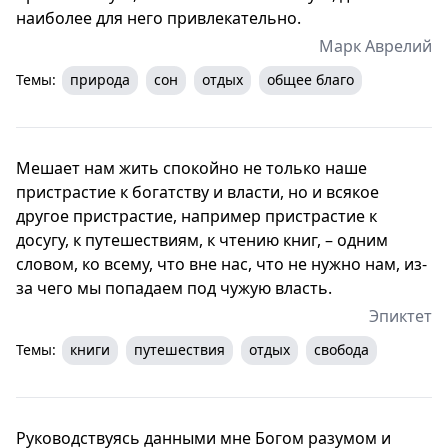
наиболее для него привлекательно.
Марк Аврелий
Темы:
природа
сон
отдых
общее благо
Мешает нам жить спокойно не только наше
пристрастие к богатству и власти, но и всякое
другое пристрастие, например пристрастие к
досугу, к путешествиям, к чтению книг, – одним
словом, ко всему, что вне нас, что не нужно нам, из-
за чего мы попадаем под чужую власть.
Эпиктет
Темы:
книги
путешествия
отдых
свобода
Руководствуясь данными мне Богом разумом и