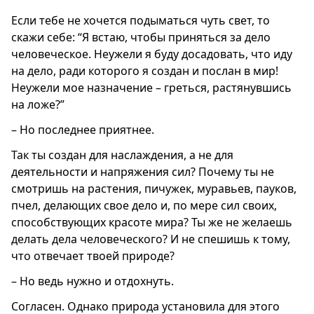
Если тебе не хочется подыматься чуть свет, то
скажи себе: “Я встаю, чтобы приняться за дело
человеческое. Неужели я буду досадовать, что иду
на дело, ради которого я создан и послан в мир!
Неужели мое назначение – греться, растянувшись
на ложе?”
– Но последнее приятнее.
Так ты создан для наслаждения, а не для
деятельности и напряжения сил? Почему ты не
смотришь на растения, пичужек, муравьев, пауков,
пчел, делающих свое дело и, по мере сил своих,
способствующих красоте мира? Ты же не желаешь
делать дела человеческого? И не спешишь к тому,
что отвечает твоей природе?
– Но ведь нужно и отдохнуть.
Согласен. Однако природа установила для этого