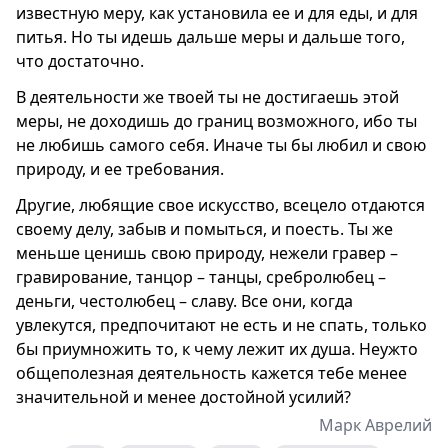
известную меру, как установила ее и для еды, и для
питья. Но ты идешь дальше меры и дальше того,
что достаточно.
В деятельности же твоей ты не достигаешь этой
меры, не доходишь до границ возможного, ибо ты
не любишь самого себя. Иначе ты бы любил и свою
природу, и ее требования.
Другие, любящие свое искусство, всецело отдаются
своему делу, забыв и помыться, и поесть. Ты же
меньше ценишь свою природу, нежели гравер –
гравирование, танцор – танцы, сребролюбец –
деньги, честолюбец – славу. Все они, когда
увлекутся, предпочитают не есть и не спать, только
бы приумножить то, к чему лежит их душа. Неужто
общеполезная деятельность кажется тебе менее
значительной и менее достойной усилий?
Марк Аврелий