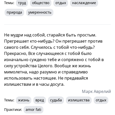
Темы:
труд
общество
отдых
наслаждение
природа
умеренность
Не мудри над собой, старайся быть простым.
Прегрешает кто-нибудь? Он прегрешает против
самого себя. Случилось с тобой что-нибудь?
Прекрасно, Все случающееся с тобой было
изначально суждено тебе и сопряжено с тобой в
силу устройства Целого. Вообще же жизнь
мимолетна, надо разумно и справедливо
использовать настоящее. Не предавайся
излишествам и в часы досуга.
Марк Аврелий
Темы:
жизнь
вред
судьба
излишества
отдых
Практики:
amor fati