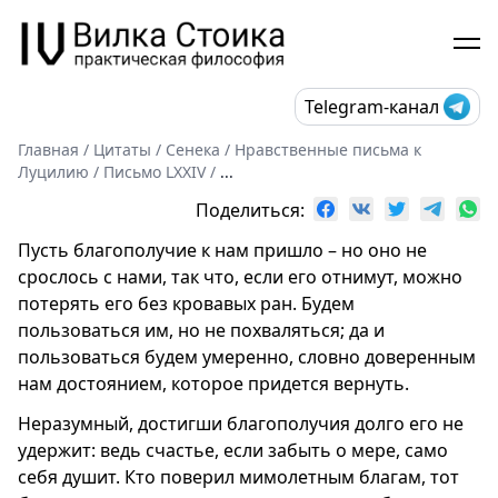
Telegram-канал
Главная
/
Цитаты
/
Сенека
/
Нравственные письма к
Луцилию
/
Письмо LXXIV
/
...
Поделиться:
Пусть благополучие к нам пришло – но оно не
срослось с нами, так что, если его отнимут, можно
потерять его без кровавых ран. Будем
пользоваться им, но не похваляться; да и
пользоваться будем умеренно, словно доверенным
нам достоянием, которое придется вернуть.
Неразумный, достигши благополучия долго его не
удержит: ведь счастье, если забыть о мере, само
себя душит. Кто поверил мимолетным благам, тот