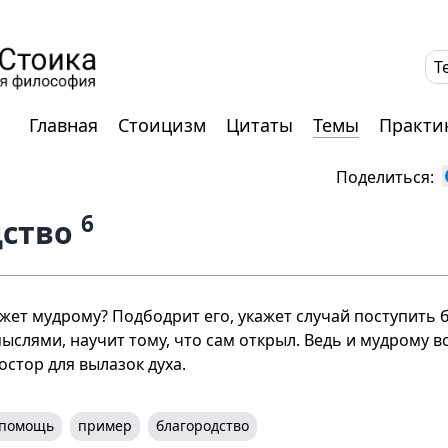
T
Главная
Стоицизм
Цитаты
Темы
Практи
Поделиться:
6
дство
ет мудрому? Подбодрит его, укажет случай поступить 
ыслями, научит тому, что сам открыл. Ведь и мудрому вс
остор для вылазок духа.
помощь
пример
благородство