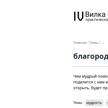
Главная
/
Темы
/
...
благоро
Чем мудрый помож
поделится с ним м
открыть, будет пр
Темы:
мудрость