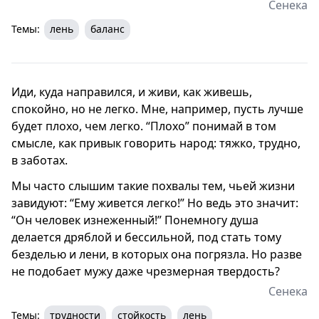
Сенека
Темы:
лень
баланс
Иди, куда направился, и живи, как живешь,
спокойно, но не легко. Мне, например, пусть лучше
будет плохо, чем легко. “Плохо” понимай в том
смысле, как привык говорить народ: тяжко, трудно,
в заботах.
Мы часто слышим такие похвалы тем, чьей жизни
завидуют: “Ему живется легко!” Но ведь это значит:
“Он человек изнеженный!” Понемногу душа
делается дряблой и бессильной, под стать тому
безделью и лени, в которых она погрязла. Но разве
не подобает мужу даже чрезмерная твердость?
Сенека
Темы:
трудности
стойкость
лень