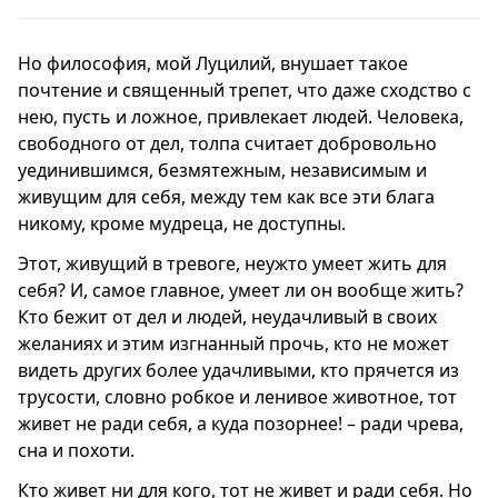
Но философия, мой Луцилий, внушает такое
почтение и священный трепет, что даже сходство с
нею, пусть и ложное, привлекает людей. Человека,
свободного от дел, толпа считает добровольно
уединившимся, безмятежным, независимым и
живущим для себя, между тем как все эти блага
никому, кроме мудреца, не доступны.
Этот, живущий в тревоге, неужто умеет жить для
себя? И, самое главное, умеет ли он вообще жить?
Кто бежит от дел и людей, неудачливый в своих
желаниях и этим изгнанный прочь, кто не может
видеть других более удачливыми, кто прячется из
трусости, словно робкое и ленивое животное, тот
живет не ради себя, а куда позорнее! – ради чрева,
сна и похоти.
Кто живет ни для кого, тот не живет и ради себя. Но