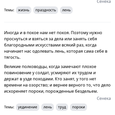
Сенека
Темы:
жизнь
праздность
лень
Иногда и в покое нам нет покоя. Поэтому нужно
проснуться и взяться за дела или занять себя
благородными искусствами всякий раз, когда
начинает нас одолевать лень, которая сама себе в
тягость.
Великие полководцы, когда замечают плохое
повиновение у солдат, усмиряют их трудом и
держат в узде походами. Кто занят, у того нет
времени на озорство; и вернее верного то, что дело
искореняет пороки, порожденные бездельем.
Сенека
Темы:
уединение
лень
труд
пороки