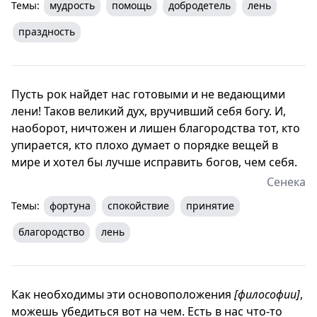
Темы:
мудрость
помощь
добродетель
лень
праздность
Пусть рок найдет нас готовыми и не ведающими
лени! Таков великий дух, вручивший себя богу. И,
наоборот, ничтожен и лишен благородства тот, кто
упирается, кто плохо думает о порядке вещей в
мире и хотел бы лучше исправить богов, чем себя.
Сенека
Темы:
фортуна
спокойствие
принятие
благородство
лень
Как необходимы эти основоположения
[философии]
,
можешь убедиться вот на чем. Есть в нас что-то