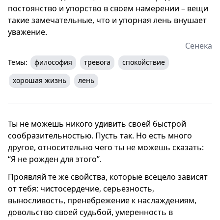
постоянство и упорство в своем намерении – вещи
такие замечательные, что и упорная лень внушает
уважение.
Сенека
Темы:
философия
тревога
спокойствие
хорошая жизнь
лень
Ты не можешь никого удивить своей быстрой
сообразительностью. Пусть так. Но есть много
другое, относительно чего ты не можешь сказать:
“Я не рожден для этого”.
Проявляй те же свойства, которые всецело зависят
от тебя: чистосердечие, серьезность,
выносливость, пренебрежение к наслаждениям,
довольство своей судьбой, умеренность в