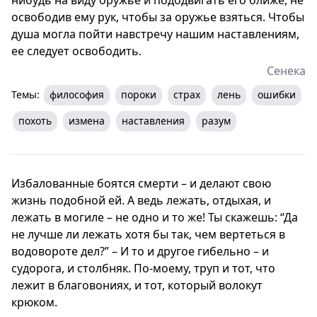
освободив ему рук, чтобы за оружье взяться. Чтобы
душа могла пойти навстречу нашим наставлениям,
ее следует освободить.
Сенека
Темы:
философия
пороки
страх
лень
ошибки
похоть
измена
наставления
разум
Избалованные боятся смерти – и делают свою
жизнь подобной ей. А ведь лежать, отдыхая, и
лежать в могиле – не одно и то же! Ты скажешь: “Да
не лучше ли лежать хотя бы так, чем вертеться в
водовороте дел?” – И то и другое гибельно – и
судорога, и столбняк. По-моему, труп и тот, что
лежит в благовониях, и тот, который волокут
крюком.