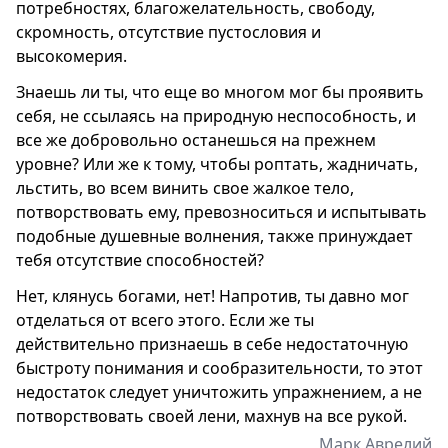
потребностях, благожелательность, свободу,
скромность, отсутствие пустословия и
высокомерия.
Знаешь ли ты, что еще во многом мог бы проявить
себя, не ссылаясь на природную неспособность, и
все же добровольно останешься на прежнем
уровне? Или же к тому, чтобы роптать, жадничать,
льстить, во всем винить свое жалкое тело,
потворствовать ему, превозноситься и испытывать
подобные душевные волнения, также принуждает
тебя отсутствие способностей?
Нет, клянусь богами, нет! Напротив, ты давно мог
отделаться от всего этого. Если же ты
действительно признаешь в себе недостаточную
быстроту понимания и сообразительности, то этот
недостаток следует уничтожить упражнением, а не
потворствовать своей лени, махнув на все рукой.
Марк Аврелий