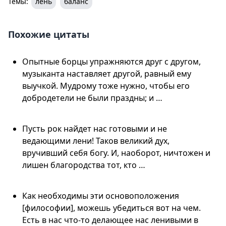
Темы:
лень
баланс
Похожие цитаты
Опытные борцы упражняются друг с другом,
музыканта наставляет другой, равный ему
выучкой. Мудрому тоже нужно, чтобы его
добродетели не были праздны; и …
Пусть рок найдет нас готовыми и не
ведающими лени! Таков великий дух,
вручивший себя богу. И, наоборот, ничтожен и
лишен благородства тот, кто …
Как необходимы эти основоположения
[философии], можешь убедиться вот на чем.
Есть в нас что-то делающее нас ленивыми в