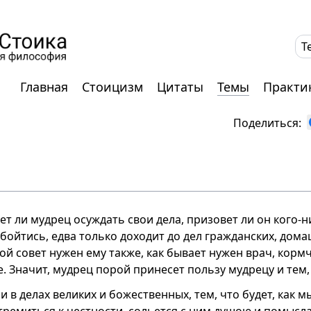
T
Главная
Стоицизм
Цитаты
Темы
Практи
Поделиться:
т ли мудрец осуждать свои дела, призовет ли он кого-ни
обойтись, едва только доходит до дел гражданских, домаш
ой совет нужен ему также, как бывает нужен врач, кормч
. Значит, мудрец порой принесет пользу мудрецу и тем, 
и в делах великих и божественных, тем, что будет, как м
стремиться к честности, сольется с ним душою и помысл