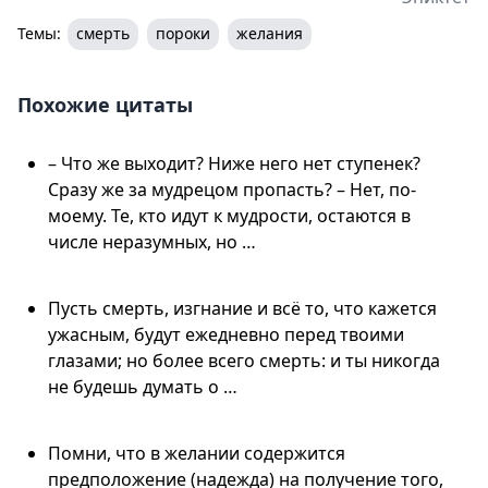
Темы:
смерть
пороки
желания
Похожие цитаты
– Что же выходит? Ниже него нет ступенек?
Сразу же за мудрецом пропасть? – Нет, по-
моему. Те, кто идут к мудрости, остаются в
числе неразумных, но …
Пусть смерть, изгнание и всё то, что кажется
ужасным, будут ежедневно перед твоими
глазами; но более всего смерть: и ты никогда
не будешь думать о …
Помни, что в желании содержится
предположение (надежда) на получение того,