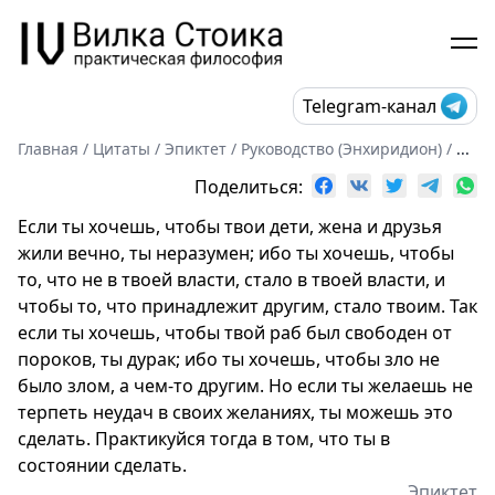
Telegram-канал
Главная
/
Цитаты
/
Эпиктет
/
Руководство (Энхиридион)
/
...
Поделиться:
Если ты хочешь, чтобы твои дети, жена и друзья
жили вечно, ты неразумен; ибо ты хочешь, чтобы
то, что не в твоей власти, стало в твоей власти, и
чтобы то, что принадлежит другим, стало твоим. Так
если ты хочешь, чтобы твой раб был свободен от
пороков, ты дурак; ибо ты хочешь, чтобы зло не
было злом, а чем-то другим. Но если ты желаешь не
терпеть неудач в своих желаниях, ты можешь это
сделать. Практикуйся тогда в том, что ты в
состоянии сделать.
Эпиктет