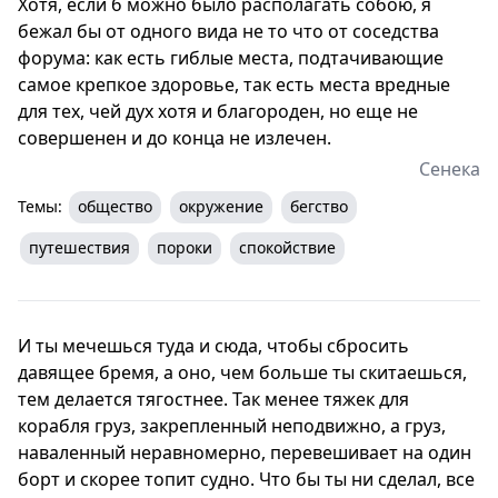
Хотя, если б можно было располагать собою, я
бежал бы от одного вида не то что от соседства
форума: как есть гиблые места, подтачивающие
самое крепкое здоровье, так есть места вредные
для тех, чей дух хотя и благороден, но еще не
совершенен и до конца не излечен.
Сенека
Темы:
общество
окружение
бегство
путешествия
пороки
спокойствие
И ты мечешься туда и сюда, чтобы сбросить
давящее бремя, а оно, чем больше ты скитаешься,
тем делается тягостнее. Так менее тяжек для
корабля груз, закрепленный неподвижно, а груз,
наваленный неравномерно, перевешивает на один
борт и скорее топит судно. Что бы ты ни сделал, все