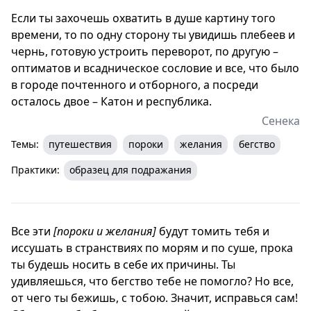
Если ты захочешь охватить в душе картину того
времени, то по одну сторону ты увидишь плебеев и
чернь, готовую устроить переворот, по другую –
оптиматов и всадническое сословие и все, что было
в городе почтенного и отборного, а посреди
осталось двое – Катон и республика.
Сенека
Темы:
путешествия
пороки
желания
бегство
Практики:
образец для подражания
Все эти
[пороки и желания]
будут томить тебя и
иссушать в странствиях по морям и по суше, прока
ты будешь носить в себе их причины. Ты
удивляешься, что бегство тебе не помогло? Но все,
от чего ты бежишь, с тобою. Значит, исправься сам!