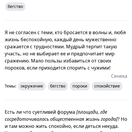
бегство
Я не согласен с теми, кто бросается в волны и, любя
жизнь беспокойную, каждый день мужественно
сражается с трудностями. Мудрый терпит такую
участь, но не выбирает ее и предпочитает мир
сражению. Мало пользы избавиться от своих
пороков, если приходится спорить с чужими!
Сенека
Темы:
окружение
бегство
пороки
спокойствие
Есть ли что суетливей форума
[площади, где
сосредоточивалась общественная жизнь города]
? Но
и там можно жить спокойно, если деться некуда.