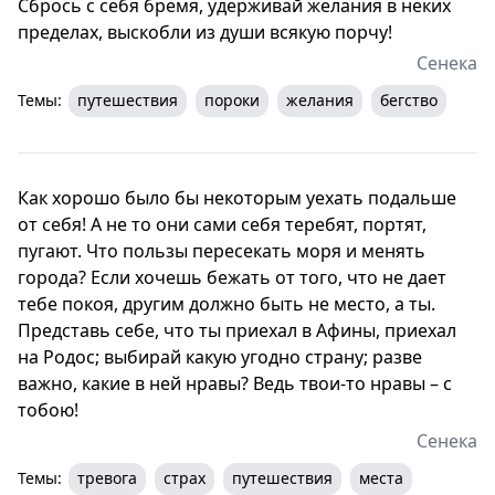
Сбрось с себя бремя, удерживай желания в неких
пределах, выскобли из души всякую порчу!
Сенека
Темы:
путешествия
пороки
желания
бегство
Как хорошо было бы некоторым уехать подальше
от себя! А не то они сами себя теребят, портят,
пугают. Что пользы пересекать моря и менять
города? Если хочешь бежать от того, что не дает
тебе покоя, другим должно быть не место, а ты.
Представь себе, что ты приехал в Афины, приехал
на Родос; выбирай какую угодно страну; разве
важно, какие в ней нравы? Ведь твои-то нравы – с
тобою!
Сенека
Темы:
тревога
страх
путешествия
места