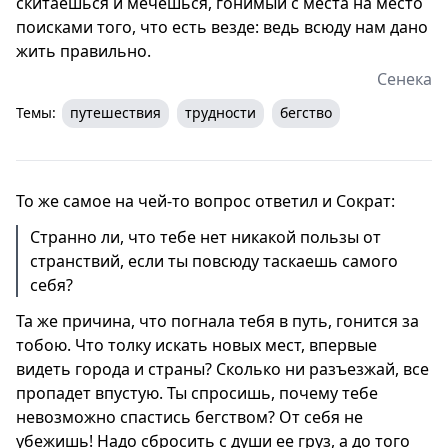
скитаешься и мечешься, гонимый с места на место
поисками того, что есть везде: ведь всюду нам дано
жить правильно.
Сенека
Темы:
путешествия
трудности
бегство
То же самое на чей-то вопрос ответил и Сократ:
Странно ли, что тебе нет никакой пользы от
странствий, если ты повсюду таскаешь самого
себя?
Та же причина, что погнала тебя в путь, гонится за
тобою. Что толку искать новых мест, впервые
видеть города и страны? Сколько ни разъезжай, все
пропадет впустую. Ты спросишь, почему тебе
невозможно спастись бегством? От себя не
убежишь! Надо сбросить с души ее груз, а до того