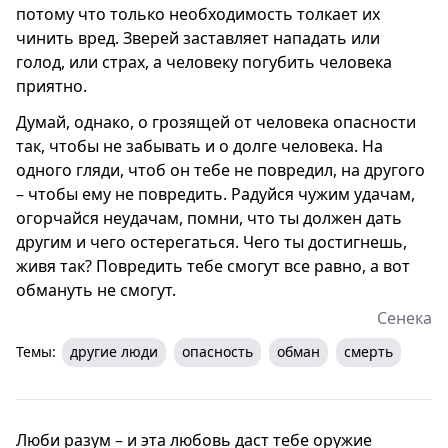
потому что только необходимость толкает их
чинить вред. Зверей заставляет нападать или
голод, или страх, а человеку погубить человека
приятно.
Думай, однако, о грозящей от человека опасности
так, чтобы не забывать и о долге человека. На
одного гляди, чтоб он тебе не повредил, на другого
– чтобы ему не повредить. Радуйся чужим удачам,
огорчайся неудачам, помни, что ты должен дать
другим и чего остерегаться. Чего ты достигнешь,
живя так? Повредить тебе смогут все равно, а вот
обмануть не смогут.
Сенека
Темы:
другие люди
опасность
обман
смерть
Люби разум – и эта любовь даст тебе оружие