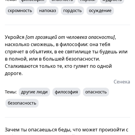
скромность
напоказ
гордость
осуждение
Укройся
[от грозящей от человека опасности]
,
насколько сможешь, в философии: она тебя
спрячет в объятиях, в ее святилище ты будешь или
в полной, или в большей безопасности.
Сталкиваются только те, кто гуляет по одной
дороге.
Сенека
Темы:
другие люди
философия
опасность
безопасность
Зачем ты опасаешься беды, что может произойти с