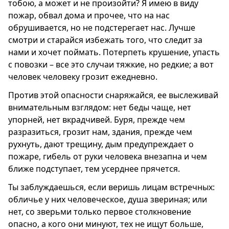
тобою, а может и не произойти? Я имею в виду
пожар, обвал дома и прочее, что на нас
обрушивается, но не подстерегает нас. Лучше
смотри и старайся избежать того, что следит за
нами и хочет поймать. Потерпеть крушение, упасть
с повозки – все это случаи тяжкие, но редкие; а вот
человек человеку грозит ежедневно.
Против этой опасности снаряжайся, ее выслеживай
внимательным взглядом: нет беды чаще, нет
упорней, нет вкрадчивей. Буря, прежде чем
разразиться, грозит нам, здания, прежде чем
рухнуть, дают трещину, дым предупреждает о
пожаре, гибель от руки человека внезапна и чем
ближе подступает, тем усерднее прячется.
Ты заблуждаешься, если веришь лицам встречных:
обличье у них человеческое, душа звериная; или
нет, со зверьми только первое столкновение
опасно, а кого они минуют, тех не ищут больше,