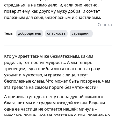
страданья, а на само дело, и, если оно честно,
поверит ему, как другому мужу добра, и сочтет
полезным для себя, безопасным и счастливым.
Сенека
Темы:
добродетель
опасность
страдания
Кто умирает таким же безмятежным, каким
родился, тот постиг мудрость. А мы теперь
трепещем, едва приблизится опасность: сразу
уходит и мужество, и краска с лица, текут
бесполезные слезы. Что может быть позорнее, чем
эта тревога на самом пороге безмятежности?
А причина тут одна: нет у нас за душой никакого
блага, вот мы и страдаем жаждой жизни. Ведь ни
одна ее частица не остается нашей: минула –
унеслась прочь. Все заботятся не о том, правильно