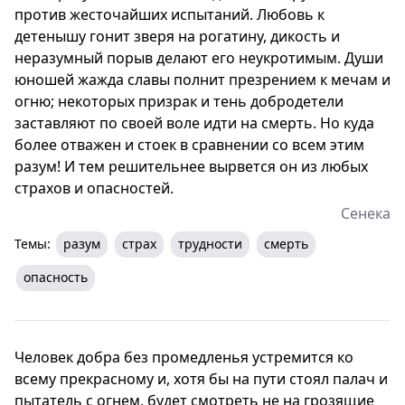
против жесточайших испытаний. Любовь к
детенышу гонит зверя на рогатину, дикость и
неразумный порыв делают его неукротимым. Души
юношей жажда славы полнит презрением к мечам и
огню; некоторых призрак и тень добродетели
заставляют по своей воле идти на смерть. Но куда
более отважен и стоек в сравнении со всем этим
разум! И тем решительнее вырвется он из любых
страхов и опасностей.
Сенека
Темы:
разум
страх
трудности
смерть
опасность
Человек добра без промедленья устремится ко
всему прекрасному и, хотя бы на пути стоял палач и
пытатель с огнем, будет смотреть не на грозящие