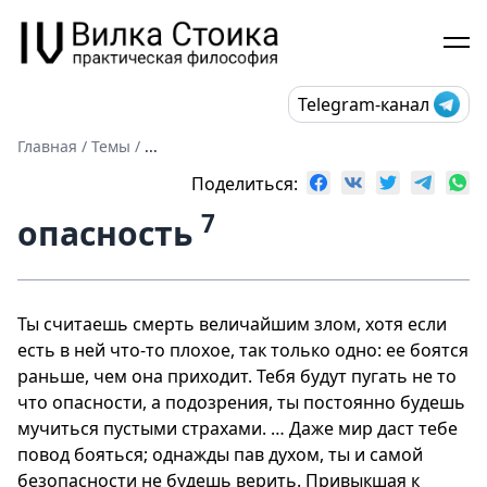
Telegram-канал
Главная
/
Темы
/
...
Поделиться:
7
опасность
Ты считаешь смерть величайшим злом, хотя если
есть в ней что-то плохое, так только одно: ее боятся
раньше, чем она приходит. Тебя будут пугать не то
что опасности, а подозрения, ты постоянно будешь
мучиться пустыми страхами. … Даже мир даст тебе
повод бояться; однажды пав духом, ты и самой
безопасности не будешь верить. Привыкшая к