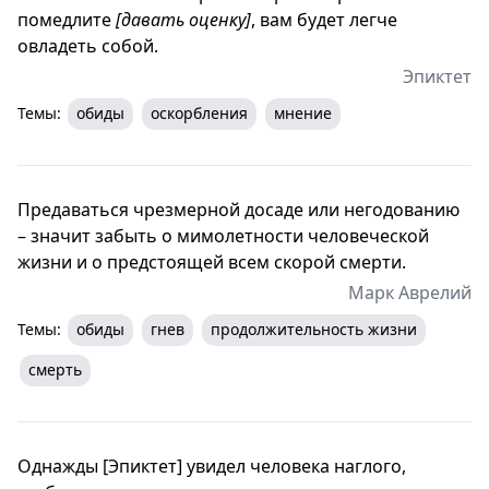
помедлите
[давать оценку]
, вам будет легче
овладеть собой.
Эпиктет
Темы:
обиды
оскорбления
мнение
Предаваться чрезмерной досаде или негодованию
– значит забыть о мимолетности человеческой
жизни и о предстоящей всем скорой смерти.
Марк Аврелий
Темы:
обиды
гнев
продолжительность жизни
смерть
Однажды [Эпиктет] увидел человека наглого,