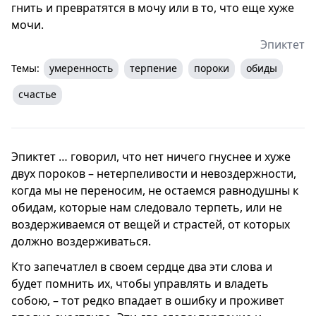
гнить и превратятся в мочу или в то, что еще хуже
мочи.
Эпиктет
Темы:
умеренность
терпение
пороки
обиды
счастье
Эпиктет … говорил, что нет ничего гнуснее и хуже
двух пороков – нетерпеливости и невоздержности,
когда мы не переносим, не остаемся равнодушны к
обидам, которые нам следовало терпеть, или не
воздерживаемся от вещей и страстей, от которых
должно воздерживаться.
Кто запечатлел в своем сердце два эти слова и
будет помнить их, чтобы управлять и владеть
собою, – тот редко впадает в ошибку и проживет