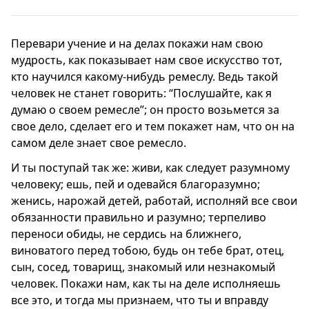
Перевари учение и на делах покажи нам свою
мудрость, как показывает нам свое искусство тот,
кто научился какому-нибудь ремеслу. Ведь такой
человек не станет говорить: “Послушайте, как я
думаю о своем ремесле”; он просто возьмется за
свое дело, сделает его и тем покажет нам, что он на
самом деле знает свое ремесло.
И ты поступай так же: живи, как следует разумному
человеку; ешь, пей и одевайся благоразумно;
женись, нарожай детей, работай, исполняй все свои
обязанности правильно и разумно; терпеливо
переноси обиды, не сердись на ближнего,
виноватого перед тобою, будь он тебе брат, отец,
сын, сосед, товарищ, знакомый или незнакомый
человек. Покажи нам, как ты на деле исполняешь
все это, и тогда мы признаем, что ты и вправду