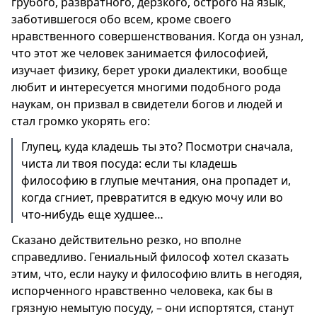
грубого, развратного, дерзкого, острого на язык,
заботившегося обо всем, кроме своего
нравственного совершенствования. Когда он узнал,
что этот же человек занимается философией,
изучает физику, берет уроки диалектики, вообще
любит и интересуется многими подобного рода
наукам, он призвал в свидетели богов и людей и
стал громко укорять его:
Глупец, куда кладешь ты это? Посмотри сначала,
чиста ли твоя посуда: если ты кладешь
философию в глупые мечтания, она пропадет и,
когда сгниет, превратится в едкую мочу или во
что-нибудь еще худшее…
Сказано действительно резко, но вполне
справедливо. Гениальный философ хотел сказать
этим, что, если науку и философию влить в негодяя,
испорченного нравственно человека, как бы в
грязную немытую посуду, – они испортятся, станут