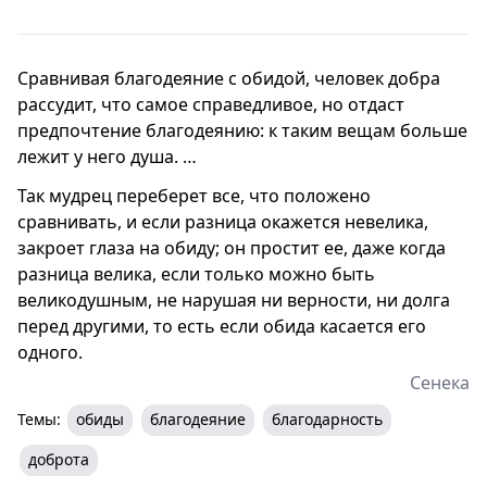
Сравнивая благодеяние с обидой, человек добра
рассудит, что самое справедливое, но отдаст
предпочтение благодеянию: к таким вещам больше
лежит у него душа. …
Так мудрец переберет все, что положено
сравнивать, и если разница окажется невелика,
закроет глаза на обиду; он простит ее, даже когда
разница велика, если только можно быть
великодушным, не нарушая ни верности, ни долга
перед другими, то есть если обида касается его
одного.
Сенека
Темы:
обиды
благодеяние
благодарность
доброта