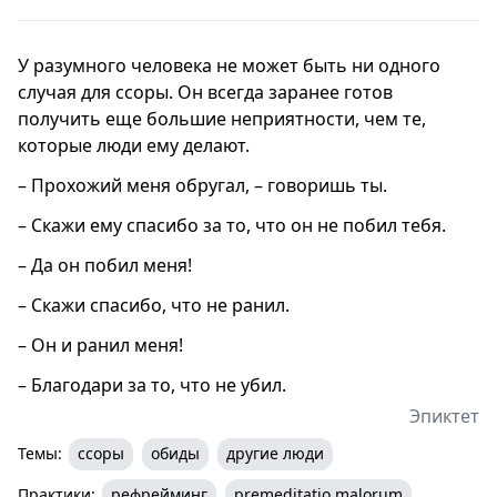
У разумного человека не может быть ни одного
случая для ссоры. Он всегда заранее готов
получить еще большие неприятности, чем те,
которые люди ему делают.
– Прохожий меня обругал, – говоришь ты.
– Скажи ему спасибо за то, что он не побил тебя.
– Да он побил меня!
– Скажи спасибо, что не ранил.
– Он и ранил меня!
– Благодари за то, что не убил.
Эпиктет
Темы:
ссоры
обиды
другие люди
Практики:
рефрейминг
premeditatio malorum