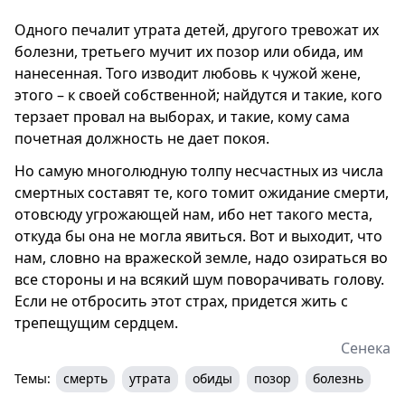
Одного печалит утрата детей, другого тревожат их
болезни, третьего мучит их позор или обида, им
нанесенная. Того изводит любовь к чужой жене,
этого – к своей собственной; найдутся и такие, кого
терзает провал на выборах, и такие, кому сама
почетная должность не дает покоя.
Но самую многолюдную толпу несчастных из числа
смертных составят те, кого томит ожидание смерти,
отовсюду угрожающей нам, ибо нет такого места,
откуда бы она не могла явиться. Вот и выходит, что
нам, словно на вражеской земле, надо озираться во
все стороны и на всякий шум поворачивать голову.
Если не отбросить этот страх, придется жить с
трепещущим сердцем.
Сенека
Темы:
смерть
утрата
обиды
позор
болезнь