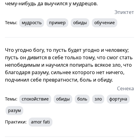
чему-нибудь да выучился у мудрецов.
Эпиктет
Темы:
мудрость
пример
обиды
обучение
Что угодно богу, то пусть будет угодно и человеку;
пусть он дивится в себе только тому, что смог стать
непобедимым и научился попирать всякое зло, что
благодаря разуму, сильнее которого нет ничего,
подчинил себе превратности, боль и обиду.
Сенека
Темы:
спокойствие
обиды
боль
зло
фортуна
разум
Практики:
amor fati