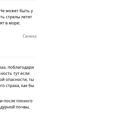
 Не может быть у
сть стрелы летят
ят в море;
Сенека
раз, поблагодари
ность тут если
ой опасности, ты
го страха, как бы
 и после плохого
 дурной почвы,