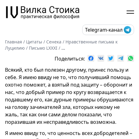
Telegram-канал
Главная
/
Цитаты
/
Сенека
/
Нравственные письма к
Луцилию
/
Письмо LXXXI
/
...
Поделиться:
Всякий, кто был полезен другому, принес пользу и
себе. Я имею ввиду не то, что получивший помощь
охотно поможет, а взятый под защиту – оборонит и
нас, что добрый пример по кругу возвращается к
подавшему его, как дурные примеры обрушиваются
на голову зачинателей зла, которых никому не
жаль, так как они сами делом показали, что
поразившая их несправедливость возможна.
Я имею ввиду то, что ценность всех добродетелей –