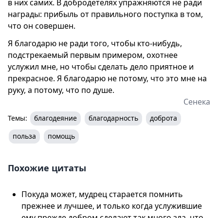
в них самих. В добродетелях упражняются не ради
награды: прибыль от правильного поступка в том,
что он совершен.
Я благодарю не ради того, чтобы кто-нибудь,
подстрекаемый первым примером, охотнее
услужил мне, но чтобы сделать дело приятное и
прекрасное. Я благодарю не потому, что это мне на
руку, а потому, что по душе.
Сенека
Темы:
благодеяние
благодарность
доброта
польза
помощь
Похожие цитаты
Покуда может, мудрец старается помнить
прежнее и лучшее, и только когда услужившие
ему прежде добром сделают так много зла, что