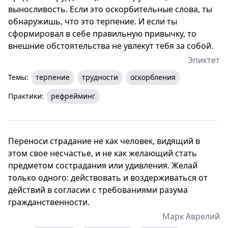
выносливость. Если это оскорбительные слова, ты
обнаружишь, что это терпение. И если ты
сформировал в себе правильную привычку, то
внешние обстоятельства не увлекут тебя за собой.
Эпиктет
Темы:
терпение
трудности
оскорбления
Практики:
рефрейминг
Переноси страдание не как человек, видящий в
этом свое несчастье, и не как желающий стать
предметом сострадания или удивления. Желай
только одного: действовать и воздерживаться от
действий в согласии с требованиями разума
гражданственности.
Марк Аврелий