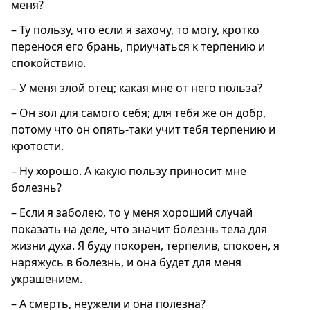
меня?
– Ту пользу, что если я захочу, то могу, кротко
перенося его брань, приучаться к терпению и
спокойствию.
– У меня злой отец; какая мне от него польза?
– Он зол для самого себя; для тебя же он добр,
потому что он опять-таки учит тебя терпению и
кротости.
– Ну хорошо. А какую пользу приносит мне
болезнь?
– Если я заболею, то у меня хороший случай
показать на деле, что значит болезнь тела для
жизни духа. Я буду покорен, терпелив, спокоен, я
наряжусь в болезнь, и она будет для меня
украшением.
– А смерть, неужели и она полезна?