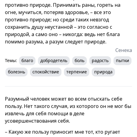
противно природе. Принимать раны, гореть на
огне, мучиться, потеряв здоровье, – все это
противно природе; но среди таких невзгод
сохранить душу неустанной – это согласно с
природой, а само оно – никогда: ведь нет блага
помимо разума, а разум следует природе.
Сенека
Темы:
благо
добродетель
боль
радость
пытки
болезнь
спокойствие
терпение
природа
Разумный человек может во всем отыскать себе
пользу. Нет такого случая, из которого он не мог бы
извлечь для себя помощи в деле
усовершенствования себя.
– Какую же пользу приносит мне тот, кто ругает