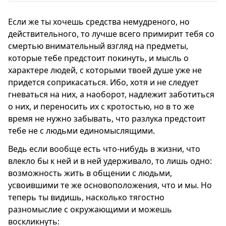
Если же ты хочешь средства немудреного, но
действительного, то лучше всего примирит тебя со
смертью внимательный взгляд на предметы,
которые тебе предстоит покинуть, и мысль о
характере людей, с которыми твоей душе уже не
придется соприкасаться. Ибо, хотя и не следует
гневаться на них, а наоборот, надлежит заботиться
о них, и переносить их с кротостью, но в то же
время не нужно забывать, что разлука предстоит
тебе не с людьми единомыслящими.
Ведь если вообще есть что-нибудь в жизни, что
влекло бы к ней и в ней удерживало, то лишь одно:
возможность жить в общении с людьми,
усвоившими те же основоположения, что и мы. Но
теперь ты видишь, насколько тягостно
разномыслие с окружающими и можешь
воскликнуть: