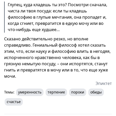
Глупец, куда кладешь ты это? Посмотри сначала,
чиста ли твоя посуда: если ты кладешь
философию в глупые мечтания, она пропадет и,
когда сгниет, превратится в едкую мочу или во
что-нибудь еще худшее…
Сказано действительно резко, но вполне
справедливо. Гениальный философ хотел сказать
этим, что, если науку и философию влить в негодяя,
испорченного нравственно человека, как бы в
грязную немытую посуду, – они испортятся, станут
гнить и превратятся в мочу или в то, что еще хуже
мочи.
Эпиктет
Темы:
умеренность
терпение
пороки
обиды
счастье