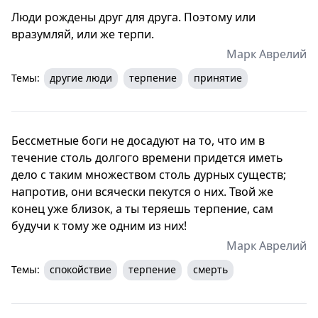
Люди рождены друг для друга. Поэтому или
вразумляй, или же терпи.
Марк Аврелий
Темы:
другие люди
терпение
принятие
Бессметные боги не досадуют на то, что им в
течение столь долгого времени придется иметь
дело с таким множеством столь дурных существ;
напротив, они всячески пекутся о них. Твой же
конец уже близок, а ты теряешь терпение, сам
будучи к тому же одним из них!
Марк Аврелий
Темы:
спокойствие
терпение
смерть