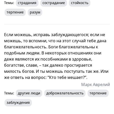
Темы:
страдания
сострадание
стойкость
терпение
разум
Если можешь, исправь заблуждающегося; если не
можешь, то вспомни, что на этот случай тебе дана
благожелательность. Боги благожелательны к
подобным людям. В некоторых отношениях они
даже являются их пособниками в здоровье,
богатстве, славе, – так далеко простирается
милость богов. И ты можешь поступать так же. Или
же ответь на вопрос: “Кто тебе мешает?”.
Марк Аврелий
Темы:
другие люди
доброжелательность
терпение
заблуждения