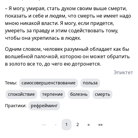
– Я могу, умирая, стать духом своим выше смерти,
показать и себе и людям, что смерть не имеет надо
мною никакой власти. Я могу, если придется,
умереть за правду и этим содействовать тому,
чтобы она укрепилась в людях.
Одним словом, человек разумный обладает как бы
волшебной палочкой, которою он может обратить
в золото все то, до чего ею дотронется.
Эпиктет
Темы:
самосовершенствование
польза
спокойствие
терпение
болезнь
смерть
Практики:
рефрейминг
««
«
1
2
»
»»