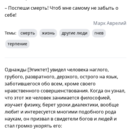
– Поспеши смерть! Чтоб мне самому не забыть о
себе!
Марк Аврелий
Темы:
смерть
жизнь
другие люди
гнев
терпение
Однажды [Эпиктет] увидел человека наглого,
грубого, развратного, дерзкого, острого на язык,
заботившегося обо всем, кроме своего
нравственного совершенствования. Когда он узнал,
что этот же человек занимается философией,
изучает физику, берет уроки диалектики, вообще
любит и интересуется многими подобного рода
наукам, он призвал в свидетели богов и людей и
стал громко укорять его: