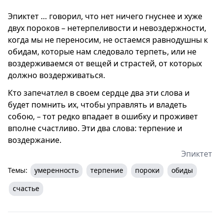
Эпиктет … говорил, что нет ничего гнуснее и хуже
двух пороков – нетерпеливости и невоздержности,
когда мы не переносим, не остаемся равнодушны к
обидам, которые нам следовало терпеть, или не
воздерживаемся от вещей и страстей, от которых
должно воздерживаться.
Кто запечатлел в своем сердце два эти слова и
будет помнить их, чтобы управлять и владеть
собою, – тот редко впадает в ошибку и проживет
вполне счастливо. Эти два слова: терпение и
воздержание.
Эпиктет
Темы:
умеренность
терпение
пороки
обиды
счастье