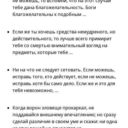
не можешь, то вспомни, что на этот случай
тебе дана благожелательность. Боги
благожелательны к подобным …
Если же ты хочешь средства немудреного, но
действительного, то лучше всего примирит
тебя со смертью внимательный взгляд на
предметы, которые тебе …
Ни на что не следует сетовать. Если можешь,
исправь того, кто действует, если не можешь,
исправь хотя бы само дело. Если же и это для
тебя невозможно, …
Когда ворон зловеще прокаркал, не
поддавайся внешнему впечатлению; но сразу
сделай различие в своем уме и скажи: ни одна