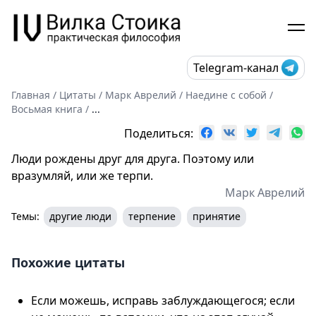
Telegram-канал
Главная
/
Цитаты
/
Марк Аврелий
/
Наедине с собой
/
Восьмая книга
/
...
Поделиться:
Люди рождены друг для друга. Поэтому или
вразумляй, или же терпи.
Марк Аврелий
Темы:
другие люди
терпение
принятие
Похожие цитаты
Если можешь, исправь заблуждающегося; если