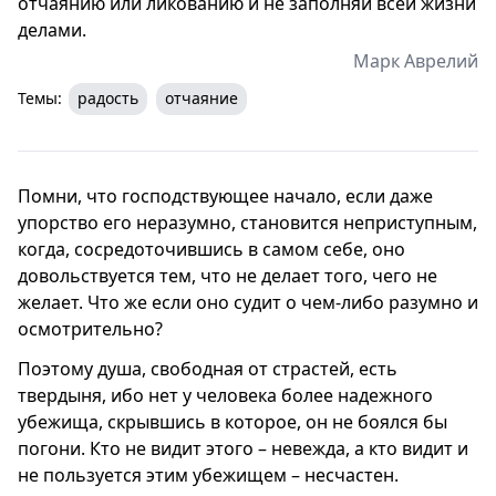
отчаянию или ликованию и не заполняй всей жизни
делами.
Марк Аврелий
Темы:
радость
отчаяние
Помни, что господствующее начало, если даже
упорство его неразумно, становится неприступным,
когда, сосредоточившись в самом себе, оно
довольствуется тем, что не делает того, чего не
желает. Что же если оно судит о чем-либо разумно и
осмотрительно?
Поэтому душа, свободная от страстей, есть
твердыня, ибо нет у человека более надежного
убежища, скрывшись в которое, он не боялся бы
погони. Кто не видит этого – невежда, а кто видит и
не пользуется этим убежищем – несчастен.