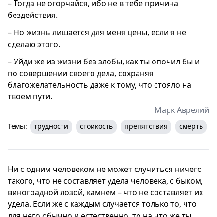
– Тогда не огорчайся, ибо не в тебе причина
бездействия.
– Но жизнь лишается для меня цены, если я не
сделаю этого.
– Уйди же из жизни без злобы, как ты опочил бы и
по совершении своего дела, сохраняя
благожелательность даже к тому, что стояло на
твоем пути.
Марк Аврелий
Темы:
трудности
стойкость
препятствия
смерть
Ни с одним человеком не может случиться ничего
такого, что не составляет удела человека, с быком,
виноградной лозой, камнем – что не составляет их
удела. Если же с каждым случается только то, что
для него обычно и естественно, то на что же ты