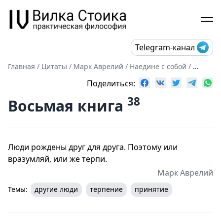
Telegram-канал
Главная
/
Цитаты
/
Марк Аврелий
/
Наедине с собой
/
...
Поделиться:
38
Восьмая книга
Люди рождены друг для друга. Поэтому или
вразумляй, или же терпи.
Марк Аврелий
Темы:
другие люди
терпение
принятие