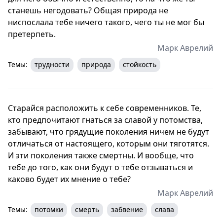
станешь негодовать? Общая природа не
ниспослала тебе ничего такого, чего ты не мог бы
претерпеть.
Марк Аврелий
Темы:
трудности
природа
стойкость
Старайся расположить к себе современников. Те,
кто предпочитают гнаться за славой у потомства,
забывают, что грядущие поколения ничем не будут
отличаться от настоящего, которым они тяготятся.
И эти поколения также смертны. И вообще, что
тебе до того, как они будут о тебе отзываться и
каково будет их мнение о тебе?
Марк Аврелий
Темы:
потомки
смерть
забвение
слава