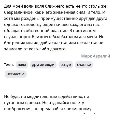
Для моей воли воля ближнего есть нечто столь же
безразличное, как и его жизненная сила, и тело. И
хотя мы рождены преимущественно друг для друга,
однако господствующее начало каждого из нас
обладает собственной властью. В противном
случае порок ближнего был бы злом для меня. Но
бог решил иначе, дабы счастье или несчастье не
зависело от кого-либо другого.
Марк Аврелий
Темы:
воля
другие люди
разум
счастье
несчастье
Не будь ни медлительным в действиях, ни
путанным в речах. Не отдавайся полету
воображения, не предавайся чрезмерному