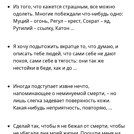
Из того, что кажется страшным, все можно
одолеть. Многие побеждали что-нибудь одно:
Муций – огонь, Регул – крест, Сократ – яд,
Рутилий – ссылку, Катон …
Я хочу подытожить вкратце то, что думаю, и
описать тебе людей, что сами себе не дают
покоя, сами себе в тягость: они так же
нестойки в беде, как и до …
Иногда подступает извне нечто,
напоминающее о неминуемой смерти, – но
лишь слегка задевает поверхность кожи.
Какая-нибудь неприятность, повторяю, …
Сделай так, чтобы я не бежал от смерти, чтобы
не убегали дни моей жизни. Поощри меня на