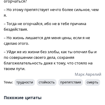
огорчаться?
– Но этому препятствует нечто более сильное, чем
я.
– Тогда не огорчайся, ибо не в тебе причина
бездействия.
– Но жизнь лишается для меня цены, если я не
сделаю этого.
– Уйди же из жизни без злобы, как ты опочил бы и
по совершении своего дела, сохраняя
благожелательность даже к тому, что стояло на
твоем пути.
Марк Аврелий
Темы:
трудности
стойкость
препятствия
смерть
Похожие цитаты