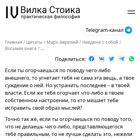
Telegram-канал
Главная
/
Цитаты
/
Марк Аврелий
/
Наедине с собой
/
Восьмая книга
/
...
Поделиться:
Если ты огорчаешься по поводу чего-либо
внешнего, то угнетает тебя не сама эта вещь, а твое
суждение о ней. Но устранить последнее – в твоей
власти. Если же тебя огорчает что-либо в твоем
собственном настроении, то кто мешает тебе
исправить свой образ мыслей?
Точно так же, если ты огорчаешься по поводу того,
что не делаешь чего-либо, представляющегося
тебе правильным, то не лучше сделать это, нежели