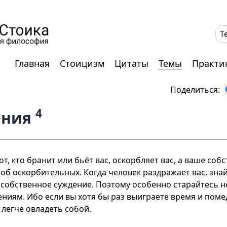
T
Главная
Стоицизм
Цитаты
Темы
Практи
Поделиться:
4
ения
от, кто бранит или бьёт вас, оскорбляет вас, а ваше со
 об оскорбительных. Когда человек раздражает вас, знай
собственное суждение. Поэтому особенно старайтесь н
ниям. Ибо если вы хотя бы раз выиграете время и пом
т легче овладеть собой.