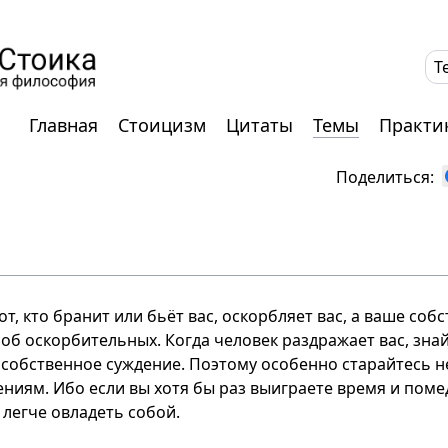
T
Главная
Стоицизм
Цитаты
Темы
Практи
Поделиться:
от, кто бранит или бьёт вас, оскорбляет вас, а ваше со
 об оскорбительных. Когда человек раздражает вас, знай
собственное суждение. Поэтому особенно старайтесь н
ниям. Ибо если вы хотя бы раз выиграете время и пом
т легче овладеть собой.