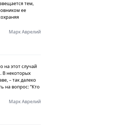
озвещается тем,
новником ее
 сохраняя
Марк Аврелий
о на этот случай
. В некоторых
ве, – так далеко
ь на вопрос: “Кто
Марк Аврелий