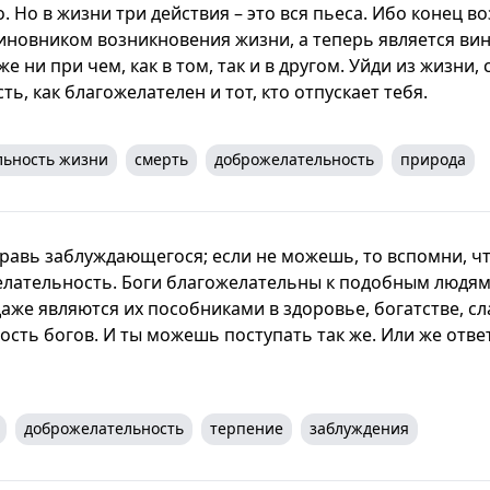
 Но в жизни три действия – это вся пьеса. Ибо конец в
виновником возникновения жизни, а теперь является ви
е ни при чем, как в том, так и в другом. Уйди из жизни,
ь, как благожелателен и тот, кто отпускает тебя.
льность жизни
смерть
доброжелательность
природа
равь заблуждающегося; если не можешь, то вспомни, чт
елательность. Боги благожелательны к подобным людям
же являются их пособниками в здоровье, богатстве, сла
сть богов. И ты можешь поступать так же. Или же ответ
доброжелательность
терпение
заблуждения