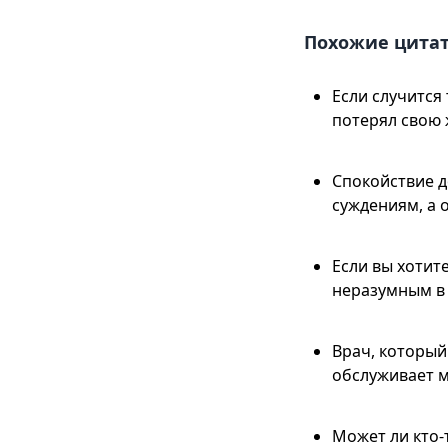
Похожие цита
Если случится 
потерял свою 
Спокойствие д
суждениям, а 
Если вы хотит
неразумным в 
Врач, который
обслуживает мн
Может ли кто-