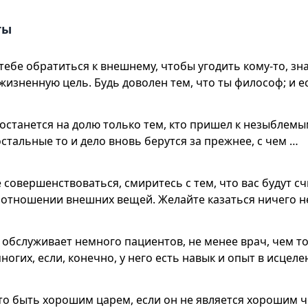
ты
тебе обратиться к внешнему, чтобы угодить кому-то, зна
жизненную цель. Будь доволен тем, что ты философ; и е
останется на долю только тем, кто пришел к незыблем
остальные то и дело вновь берутся за прежнее, с чем …
е совершенствоваться, смиритесь с тем, что вас будут с
отношении внешних вещей. Желайте казаться ничего н
 обслуживает немного пациентов, не менее врач, чем тот
огих, если, конечно, у него есть навык и опыт в исцеле
то быть хорошим царем, если он не является хорошим ч