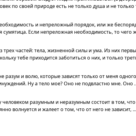
овек по своей природе есть не только душа и не только 
еобходимость и непреложный порядок, или же беспоря
я сумятица. Если непреложная необходимость, то чего 
 трех частей: тела, жизненной силы и ума. Из них первы
скольку тебе приходится заботиться о них, и только трет
не разум и волю, которые зависят только от меня одного
инуждений. Ну а тело мое? Оно не подвластно мне. Оно 
 человеком разумным и неразумным состоит в том, чт
нно волнуется и жалеет о том, что от него не зависит, 