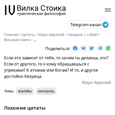
Telegram-канал
Главная
/
Цитаты
/
Марк Аврелий
/
Наедине с собой
/
Восьмая книга
/
...
Поделиться:
Если это зависит от тебя, то зачем ты делаешь это?
Если от другого, то к кому обращаешься с
упреками? К атомам или богам? И то, и другое
достойно безумца.
Марк Аврелий
Темы:
жалобы
контроль
Похожие цитаты