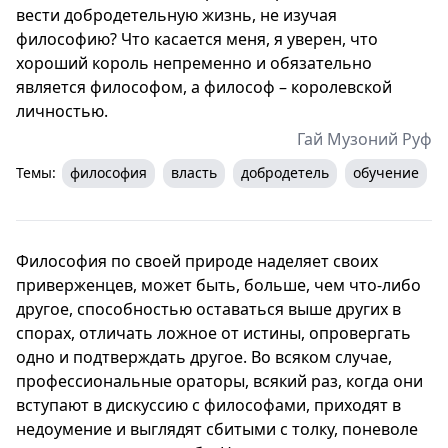
вести добродетельную жизнь, не изучая
философию? Что касается меня, я уверен, что
хороший король непременно и обязательно
является философом, а философ – королевской
личностью.
Гай Музоний Руф
Темы:
философия
власть
добродетель
обучение
Философия по своей природе наделяет своих
приверженцев, может быть, больше, чем что-либо
другое, способностью оставаться выше других в
спорах, отличать ложное от истины, опровергать
одно и подтверждать другое. Во всяком случае,
профессиональные ораторы, всякий раз, когда они
вступают в дискуссию с философами, приходят в
недоумение и выглядят сбитыми с толку, поневоле