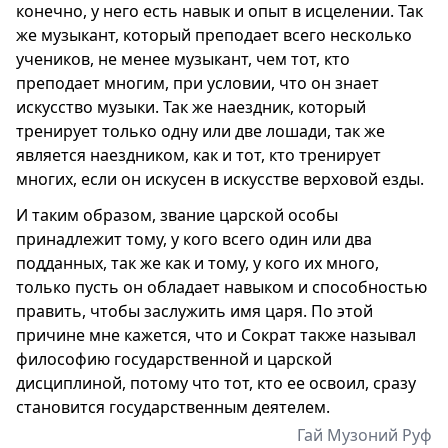
конечно, у него есть навык и опыт в исцелении. Так
же музыкант, который преподает всего несколько
учеников, не менее музыкант, чем тот, кто
преподает многим, при условии, что он знает
искусство музыки. Так же наездник, который
тренирует только одну или две лошади, так же
является наездником, как и тот, кто тренирует
многих, если он искусен в искусстве верховой езды.
И таким образом, звание царской особы
принадлежит тому, у кого всего один или два
подданных, так же как и тому, у кого их много,
только пусть он обладает навыком и способностью
править, чтобы заслужить имя царя. По этой
причине мне кажется, что и Сократ также называл
философию государственной и царской
дисциплиной, потому что тот, кто ее освоил, сразу
становится государственным деятелем.
Гай Музоний Руф