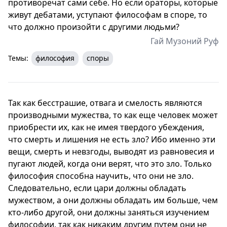
противоречат сами себе. Но если ораторы, которые
живут дебатами, уступают философам в споре, то
что должно произойти с другими людьми?
Гай Музоний Руф
Темы:
философия
споры
Так как бесстрашие, отвага и смелость являются
производными мужества, то как еще человек может
приобрести их, как не имея твердого убеждения,
что смерть и лишения не есть зло? Ибо именно эти
вещи, смерть и невзгоды, выводят из равновесия и
пугают людей, когда они верят, что это зло. Только
философия способна научить, что они не зло.
Следовательно, если цари должны обладать
мужеством, а они должны обладать им больше, чем
кто-либо другой, они должны заняться изучением
философии, так как никаким другим путем они не