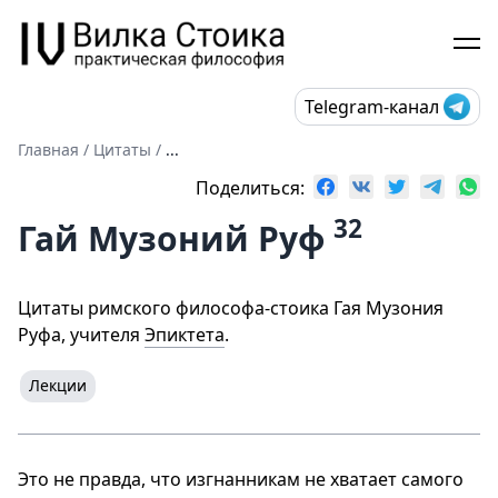
Telegram-канал
Главная
/
Цитаты
/
...
Поделиться:
32
Гай Музоний Руф
Цитаты римского философа-стоика Гая Музония
Руфа, учителя
Эпиктета
.
Лекции
Это не правда, что изгнанникам не хватает самого