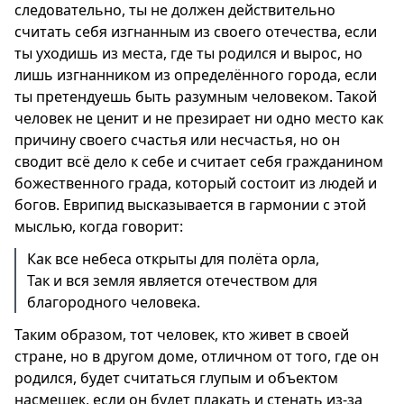
следовательно, ты не должен действительно
считать себя изгнанным из своего отечества, если
ты уходишь из места, где ты родился и вырос, но
лишь изгнанником из определённого города, если
ты претендуешь быть разумным человеком. Такой
человек не ценит и не презирает ни одно место как
причину своего счастья или несчастья, но он
сводит всё дело к себе и считает себя гражданином
божественного града, который состоит из людей и
богов. Еврипид высказывается в гармонии с этой
мыслью, когда говорит:
Как все небеса открыты для полёта орла,
Так и вся земля является отечеством для
благородного человека.
Таким образом, тот человек, кто живет в своей
стране, но в другом доме, отличном от того, где он
родился, будет считаться глупым и объектом
насмешек, если он будет плакать и стенать из-за