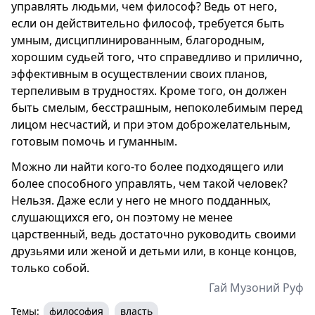
управлять людьми, чем философ? Ведь от него,
если он действительно философ, требуется быть
умным, дисциплинированным, благородным,
хорошим судьей того, что справедливо и прилично,
эффективным в осуществлении своих планов,
терпеливым в трудностях. Кроме того, он должен
быть смелым, бесстрашным, непоколебимым перед
лицом несчастий, и при этом доброжелательным,
готовым помочь и гуманным.
Можно ли найти кого-то более подходящего или
более способного управлять, чем такой человек?
Нельзя. Даже если у него не много подданных,
слушающихся его, он поэтому не менее
царственный, ведь достаточно руководить своими
друзьями или женой и детьми или, в конце концов,
только собой.
Гай Музоний Руф
Темы:
философия
власть