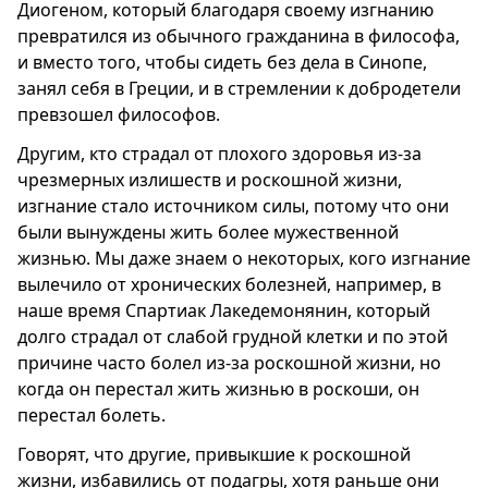
Диогеном, который благодаря своему изгнанию
превратился из обычного гражданина в философа,
и вместо того, чтобы сидеть без дела в Синопе,
занял себя в Греции, и в стремлении к добродетели
превзошел философов.
Другим, кто страдал от плохого здоровья из-за
чрезмерных излишеств и роскошной жизни,
изгнание стало источником силы, потому что они
были вынуждены жить более мужественной
жизнью. Мы даже знаем о некоторых, кого изгнание
вылечило от хронических болезней, например, в
наше время Спартиак Лакедемонянин, который
долго страдал от слабой грудной клетки и по этой
причине часто болел из-за роскошной жизни, но
когда он перестал жить жизнью в роскоши, он
перестал болеть.
Говорят, что другие, привыкшие к роскошной
жизни, избавились от подагры, хотя раньше они