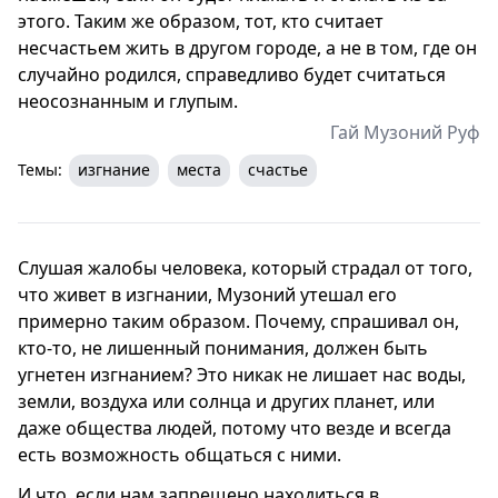
этого. Таким же образом, тот, кто считает
несчастьем жить в другом городе, а не в том, где он
случайно родился, справедливо будет считаться
неосознанным и глупым.
Гай Музоний Руф
Темы:
изгнание
места
счастье
Слушая жалобы человека, который страдал от того,
что живет в изгнании, Музоний утешал его
примерно таким образом. Почему, спрашивал он,
кто-то, не лишенный понимания, должен быть
угнетен изгнанием? Это никак не лишает нас воды,
земли, воздуха или солнца и других планет, или
даже общества людей, потому что везде и всегда
есть возможность общаться с ними.
И что, если нам запрещено находиться в