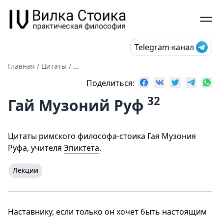
Telegram-канал
Главная
/
Цитаты
/
...
Поделиться:
32
Гай Музоний Руф
Цитаты римского философа-стоика Гая Музония
Руфа, учителя
Эпиктета
.
Лекции
Наставнику, если только он хочет быть настоящим