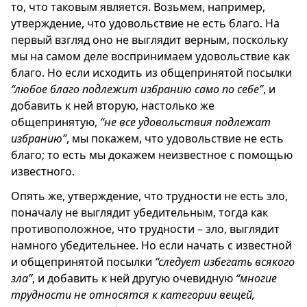
то, что таковым является. Возьмем, например,
утверждение, что удовольствие не есть благо. На
первый взгляд оно не выглядит верным, поскольку
мы на самом деле воспринимаем удовольствие как
благо. Но если исходить из общепринятой посылки
“любое благо подлежит избранию само по себе”
, и
добавить к ней вторую, настолько же
общепринятую,
“не все удовольствия подлежат
избранию”
, мы покажем, что удовольствие не есть
благо; то есть мы докажем неизвестное с помощью
известного.
Опять же, утверждение, что трудности не есть зло,
поначалу не выглядит убедительным, тогда как
противоположное, что трудности – зло, выглядит
намного убедительнее. Но если начать с известной
и общепринятой посылки
“следует избегать всякого
зла”
, и добавить к ней другую очевидную
“многие
трудности не относятся к категории вещей,