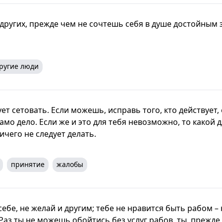
 других, прежде чем не сочтешь себя в душе достойным 
ругие люди
ует сетовать. Если можешь, исправь того, кто действует
амо дело. Если же и это для тебя невозможно, то какой д
ичего не следует делать.
принятие
жалобы
ебе, не желай и другим; тебе не нравится быть рабом –
 Раз ты не можешь обойтись без услуг рабов, ты, прежде в