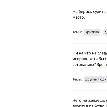
Не берись судить
место.
Темы:
критика
д
Ни на что не след
исправь хотя бы с
сетованиях? Зря н
Темы:
другие люди
Чего не желаешь с
других в рабство.