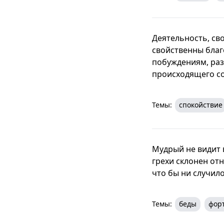
Деятельность, сво
свойственны благ
побуждениям, раз
происходящего со
Темы:
спокойствие
Мудрый не видит в
грехи склонен отн
что бы ни случило
Темы:
беды
фор