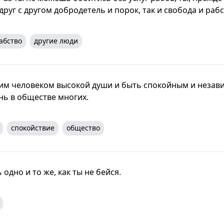
друг с другом добродетель и порок, так и свобода и рабс
абство
другие люди
им человеком высокой души и быть спокойным и незав
нь в обществе многих.
спокойствие
общество
 одно и то же, как ты не бейся.