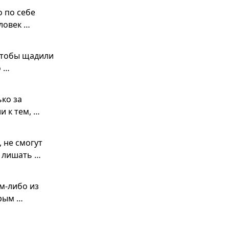
о по себе
ловек …
 Чтобы щадили
о …
ько за
и к тем, …
 не смогут
ы лишать …
ом-либо из
дрым …