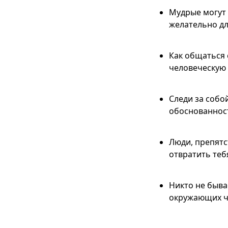
Мудрые могут 
желательно дл
Как общаться 
человеческую 
Следи за собой
обоснованност
Люди, препятс
отвратить теб
Никто не быва
окружающих чу