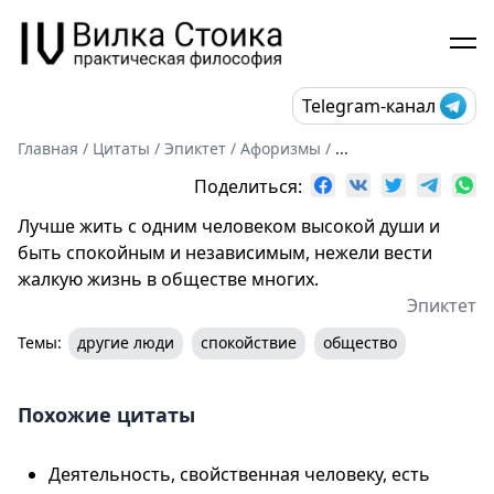
Telegram-канал
Главная
/
Цитаты
/
Эпиктет
/
Афоризмы
/
...
Поделиться:
Лучше жить с одним человеком высокой души и
быть спокойным и независимым, нежели вести
жалкую жизнь в обществе многих.
Эпиктет
Темы:
другие люди
спокойствие
общество
Похожие цитаты
Деятельность, свойственная человеку, есть