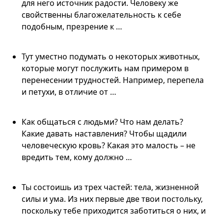
для него источник радости. Человеку же
свойственны благожелательность к себе
подобным, презрение к …
Тут уместно подумать о некоторых животных,
которые могут послужить нам примером в
перенесении трудностей. Например, перепела
и петухи, в отличие от …
Как общаться с людьми? Что нам делать?
Какие давать наставления? Чтобы щадили
человеческую кровь? Какая это малость – не
вредить тем, кому должно …
Ты состоишь из трех частей: тела, жизненной
силы и ума. Из них первые две твои постольку,
поскольку тебе приходится заботиться о них, и