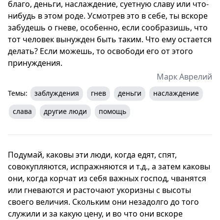
благо, деньги, наслаждение, суетную славу или что-
нибудь в этом роде. Усмотрев это в себе, ты вскоре
забудешь о гневе, особенно, если сообразишь, что
тот человек вынужден быть таким. Что ему остается
делать? Если можешь, то освободи его от этого
принуждения.
Марк Аврелий
Темы:
заблуждения
гнев
деньги
наслаждение
слава
другие люди
помощь
Подумай, каковы эти люди, когда едят, спят,
совокупляются, испражняются и т.д., а затем каковы
они, когда корчат из себя важных господ, чванятся
или гневаются и расточают укоризны с высоты
своего величия. Скольким они незадолго до того
служили и за какую цену, и во что они вскоре