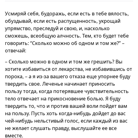
Усмиряй себя, будоражь, если есть в тебе вялость,
обуздывай, если есть распущенность, укрощай
упрямство, преследуй и свою, и, насколько
сможешь, всеобщую алчность. Тем, кто будет тебе
говорить: “Сколько можно об одном и том же?” –
отвечай:
– Сколько можно в одном и том же грешить? Вы
хотите избавиться от лекарства, не избавившись от
порока, – а я из-за вашего отказа еще упорнее буду
твердить свое. Леченье начинает приносить
пользу тогда, когда потерявшее чувствительность
тело отвечает на прикосновение болью. Я буду
твердить то, что и против вашей воли пойдет вам
на пользу. Пусть хоть когда-нибудь дойдет до вас
чей-нибудь нельстивый голос, если каждый из вас
не желает слушать правду, выслушайте ее все
вместе.