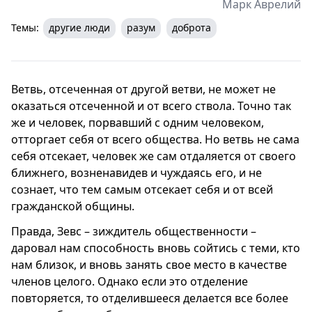
Марк Аврелий
Темы:
другие люди
разум
доброта
Ветвь, отсеченная от другой ветви, не может не
оказаться отсеченной и от всего ствола. Точно так
же и человек, порвавший с одним человеком,
отторгает себя от всего общества. Но ветвь не сама
себя отсекает, человек же сам отдаляется от своего
ближнего, возненавидев и чуждаясь его, и не
сознает, что тем самым отсекает себя и от всей
гражданской общины.
Правда, Зевс – зиждитель общественности –
даровал нам способность вновь сойтись с теми, кто
нам близок, и вновь занять свое место в качестве
членов целого. Однако если это отделение
повторяется, то отделившееся делается все более