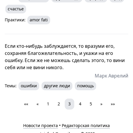
счастье
Практики:
amor fati
Если кто-нибудь заблуждается, то вразуми его,
сохраняя благожелательность, и укажи на его
ошибку. Если же не можешь сделать этого, то вини
себя или не вини никого.
Марк Аврелий
Темы:
ошибки
другие люди
помощь
««
«
1
2
3
4
5
»
»»
Новости проекта
•
Редакторская политика