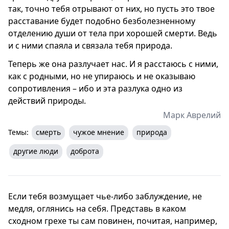
так, точно тебя отрывают от них, но пусть это твое
расставание будет подобно безболезненному
отделению души от тела при хорошей смерти. Ведь
и с ними спаяла и связала тебя природа.
Теперь же она разлучает нас. И я расстаюсь с ними,
как с родными, но не упираюсь и не оказываю
сопротивления – ибо и эта разлука одно из
действий природы.
Марк Аврелий
Темы:
смерть
чужое мнение
природа
другие люди
доброта
Если тебя возмущает чье-либо заблуждение, не
медля, оглянись на себя. Представь в каком
сходном грехе ты сам повинен, почитая, например,