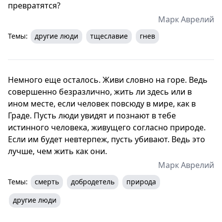
превратятся?
Марк Аврелий
Темы:
другие люди
тщеславие
гнев
Немного еще осталось. Живи словно на горе. Ведь
совершенно безразлично, жить ли здесь или в
ином месте, если человек повсюду в мире, как в
Граде. Пусть люди увидят и познают в тебе
истинного человека, живущего согласно природе.
Если им будет невтерпеж, пусть убивают. Ведь это
лучше, чем жить как они.
Марк Аврелий
Темы:
смерть
добродетель
природа
другие люди