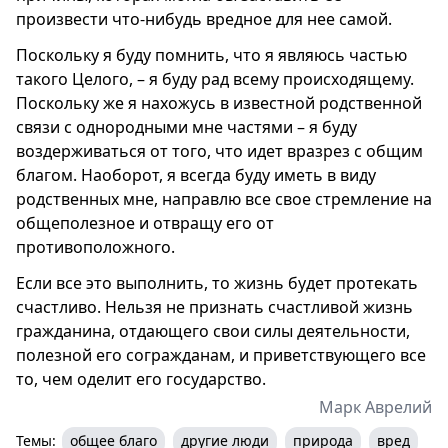
произвести что-нибудь вредное для нее самой.
Поскольку я буду помнить, что я являюсь частью
такого Целого, – я буду рад всему происходящему.
Поскольку же я нахожусь в известной родственной
связи с однородными мне частями – я буду
воздерживаться от того, что идет вразрез с общим
благом. Наоборот, я всегда буду иметь в виду
родственных мне, направлю все свое стремление на
общеполезное и отвращу его от
противоположного.
Если все это выполнить, то жизнь будет протекать
счастливо. Нельзя не признать счастливой жизнь
гражданина, отдающего свои силы деятельности,
полезной его согражданам, и приветствующего все
то, чем оделит его государство.
Марк Аврелий
Темы:
общее благо
другие люди
природа
вред