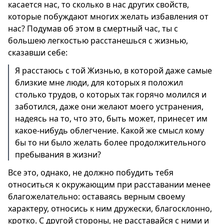
касается нас, то сколько в нас других свойств,
которые побуждают многих желать избавления от
нас? Подумав об этом в смертный час, ты с
большею легкостью расстанешься с жизнью,
сказавши себе:
Я расстаюсь с той Жизнью, в которой даже самые
близкие мне люди, для которых я положил
столько трудов, о которых так горячо молился и
заботился, даже они желают моего устранения,
надеясь на то, что это, быть может, принесет им
какое-нибудь облегчение. Какой же смысл кому
бы то ни было желать более продолжительного
пребывания в жизни?
Все это, однако, не должно побудить тебя
относиться к окружающим при расставании менее
благожелательно: оставаясь верным своему
характеру, относись к ним дружески, благосклонно,
кротко. С другой стороны, не расставайся с ними и