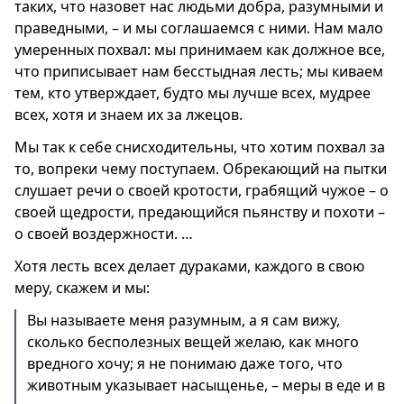
таких, что назовет нас людьми добра, разумными и
праведными, – и мы соглашаемся с ними. Нам мало
умеренных похвал: мы принимаем как должное все,
что приписывает нам бесстыдная лесть; мы киваем
тем, кто утверждает, будто мы лучше всех, мудрее
всех, хотя и знаем их за лжецов.
Мы так к себе снисходительны, что хотим похвал за
то, вопреки чему поступаем. Обрекающий на пытки
слушает речи о своей кротости, грабящий чужое – о
своей щедрости, предающийся пьянству и похоти –
о своей воздержности. …
Хотя лесть всех делает дураками, каждого в свою
меру, скажем и мы:
Вы называете меня разумным, а я сам вижу,
сколько бесполезных вещей желаю, как много
вредного хочу; я не понимаю даже того, что
животным указывает насыщенье, – меры в еде и в