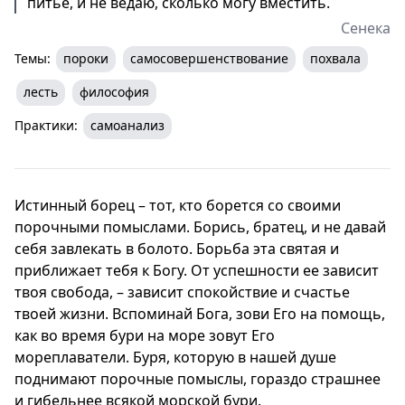
питье, и не ведаю, сколько могу вместить.
Сенека
Темы:
пороки
самосовершенствование
похвала
лесть
философия
Практики:
самоанализ
Истинный борец – тот, кто борется со своими
порочными помыслами. Борись, братец, и не давай
себя завлекать в болото. Борьба эта святая и
приближает тебя к Богу. От успешности ее зависит
твоя свобода, – зависит спокойствие и счастье
твоей жизни. Вспоминай Бога, зови Его на помощь,
как во время бури на море зовут Его
мореплаватели. Буря, которую в нашей душе
поднимают порочные помыслы, гораздо страшнее
и гибельнее всякой морской бури.