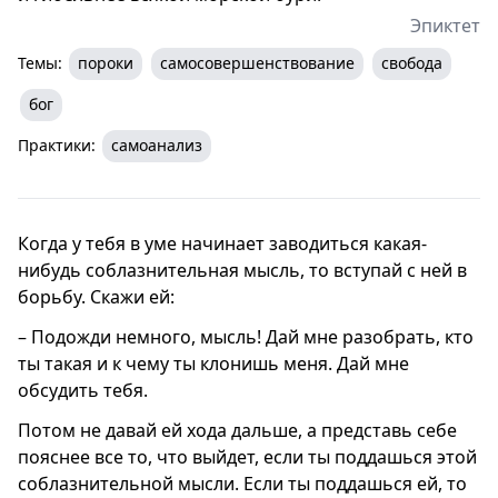
Эпиктет
Темы:
пороки
самосовершенствование
свобода
бог
Практики:
самоанализ
Когда у тебя в уме начинает заводиться какая-
нибудь соблазнительная мысль, то вступай с ней в
борьбу. Скажи ей:
– Подожди немного, мысль! Дай мне разобрать, кто
ты такая и к чему ты клонишь меня. Дай мне
обсудить тебя.
Потом не давай ей хода дальше, а представь себе
пояснее все то, что выйдет, если ты поддашься этой
соблазнительной мысли. Если ты поддашься ей, то