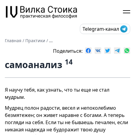
Telegram-канал
Главная
/
Практики
/
...
Поделиться:
14
самоанализ
Я научу тебя, как узнать, что ты еще не стал
мудрым.
Мудрец полон радости, весел и непоколебимо
безмятежен; он живет наравне с богами. А теперь
погляди на себя. Если ты не бываешь печален, если
никакая надежда не будоражит твою душу