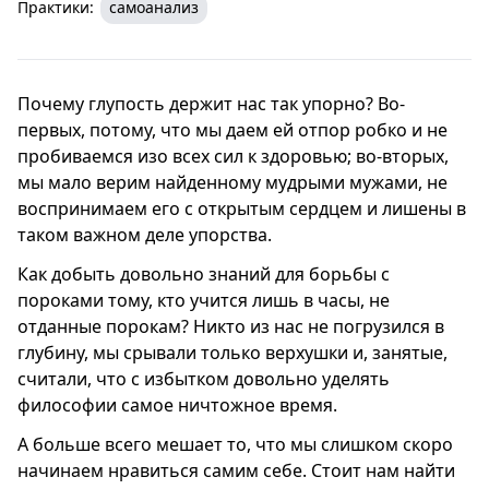
Практики:
самоанализ
Почему глупость держит нас так упорно? Во-
первых, потому, что мы даем ей отпор робко и не
пробиваемся изо всех сил к здоровью; во-вторых,
мы мало верим найденному мудрыми мужами, не
воспринимаем его с открытым сердцем и лишены в
таком важном деле упорства.
Как добыть довольно знаний для борьбы с
пороками тому, кто учится лишь в часы, не
отданные порокам? Никто из нас не погрузился в
глубину, мы срывали только верхушки и, занятые,
считали, что с избытком довольно уделять
философии самое ничтожное время.
А больше всего мешает то, что мы слишком скоро
начинаем нравиться самим себе. Стоит нам найти