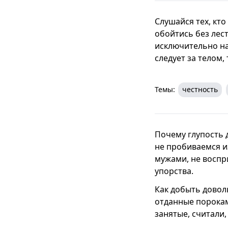
Слушайся тех, кто
обойтись без лес
исключительно на
следует за телом,
Темы:
честность
Почему глупость д
не пробиваемся и
мужами, не воспр
упорства.
Как добыть доволь
отданные порокам?
занятые, считали