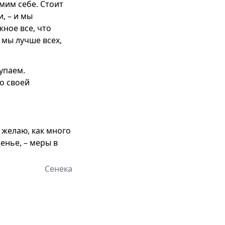
мим себе. Стоит
, – и мы
ное все, что
 мы лучше всех,
упаем.
о своей
 желаю, как много
енье, – меры в
Сенека