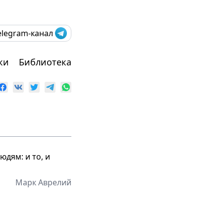
elegram-канал
ки
Библиотека
юдям: и то, и
Марк Аврелий