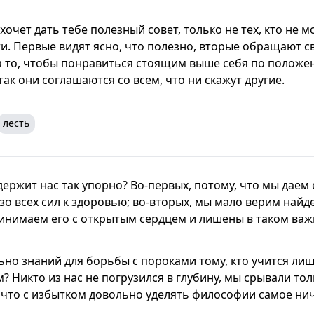
 хочет дать тебе полезный совет, только не тех, кто не 
ти. Первые видят ясно, что полезно, вторые обращают 
 то, чтобы понравиться стоящим выше себя по положен
 так они соглашаются со всем, что ни скажут другие.
лесть
ержит нас так упорно? Во-первых, потому, что мы даем 
зо всех сил к здоровью; во-вторых, мы мало верим най
инимаем его с открытым сердцем и лишены в таком важ
но знаний для борьбы с пороками тому, кто учится лиш
 Никто из нас не погрузился в глубину, мы срывали тол
, что с избытком довольно уделять философии самое ни