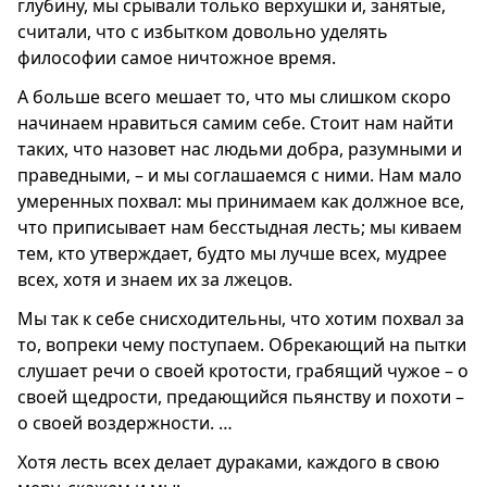
глубину, мы срывали только верхушки и, занятые,
считали, что с избытком довольно уделять
философии самое ничтожное время.
А больше всего мешает то, что мы слишком скоро
начинаем нравиться самим себе. Стоит нам найти
таких, что назовет нас людьми добра, разумными и
праведными, – и мы соглашаемся с ними. Нам мало
умеренных похвал: мы принимаем как должное все,
что приписывает нам бесстыдная лесть; мы киваем
тем, кто утверждает, будто мы лучше всех, мудрее
всех, хотя и знаем их за лжецов.
Мы так к себе снисходительны, что хотим похвал за
то, вопреки чему поступаем. Обрекающий на пытки
слушает речи о своей кротости, грабящий чужое – о
своей щедрости, предающийся пьянству и похоти –
о своей воздержности. …
Хотя лесть всех делает дураками, каждого в свою