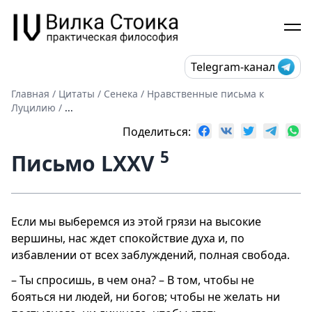
Telegram-канал
Главная
/
Цитаты
/
Сенека
/
Нравственные письма к
Луцилию
/
...
Поделиться:
5
Письмо LXXV
Если мы выберемся из этой грязи на высокие
вершины, нас ждет спокойствие духа и, по
избавлении от всех заблуждений, полная свобода.
– Ты спросишь, в чем она? – В том, чтобы не
бояться ни людей, ни богов; чтобы не желать ни