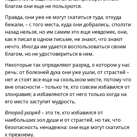
благом они еще не пользуются.
Правда, они уже не могут скатиться туда, откуда
бежали, – с того места, куда они добрались, сползти
назад нельзя, но им самим это еще невдомек, они,
как я писал в одном письме, не знают, что знают
нечто. Иногда им удается воспользоваться своим
благом, но не удостовериться в нем.
Некоторые так определяют разряд, о котором у нас
речь: от болезней духа они уже ушли, от страстей –
нет и стоят все еще на скользком месте, потому что
вне опасности – только те, кто совсем избавился от
злонравия; а избавляются от него только когда на
его место заступит мудрость.
Второй разряд
– это те, кто избавился от
наибольших зол души и от страстей, но так, что
безопасность ненадежна: они еще могут скатиться
к прежнему.