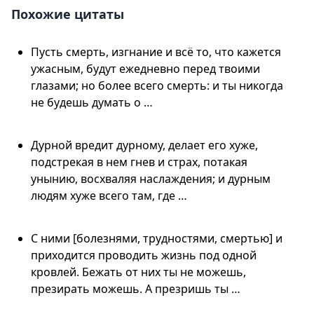
Похожие цитаты
Пусть смерть, изгнание и всё то, что кажется
ужасным, будут ежедневно перед твоими
глазами; но более всего смерть: и ты никогда
не будешь думать о …
Дурной вредит дурному, делает его хуже,
подстрекая в нем гнев и страх, потакая
унынию, восхваляя наслаждения; и дурным
людям хуже всего там, где …
С ними [болезнями, трудностями, смертью] и
приходится проводить жизнь под одной
кровлей. Бежать от них ты не можешь,
презирать можешь. А презришь ты …