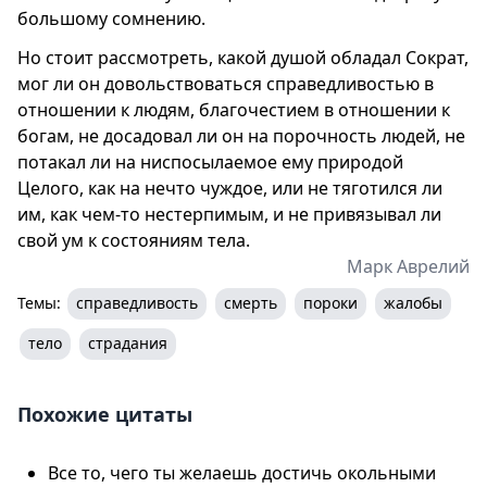
большому сомнению.
Но стоит рассмотреть, какой душой обладал Сократ,
мог ли он довольствоваться справедливостью в
отношении к людям, благочестием в отношении к
богам, не досадовал ли он на порочность людей, не
потакал ли на ниспосылаемое ему природой
Целого, как на нечто чуждое, или не тяготился ли
им, как чем-то нестерпимым, и не привязывал ли
свой ум к состояниям тела.
Марк Аврелий
Темы:
справедливость
смерть
пороки
жалобы
тело
страдания
Похожие цитаты
Все то, чего ты желаешь достичь окольными