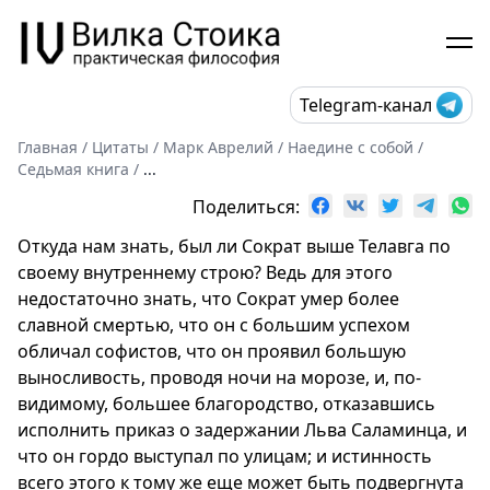
Telegram-канал
Главная
/
Цитаты
/
Марк Аврелий
/
Наедине с собой
/
Седьмая книга
/
...
Поделиться:
Откуда нам знать, был ли Сократ выше Телавга по
своему внутреннему строю? Ведь для этого
недостаточно знать, что Сократ умер более
славной смертью, что он с большим успехом
обличал софистов, что он проявил большую
выносливость, проводя ночи на морозе, и, по-
видимому, большее благородство, отказавшись
исполнить приказ о задержании Льва Саламинца, и
что он гордо выступал по улицам; и истинность
всего этого к тому же еще может быть подвергнута