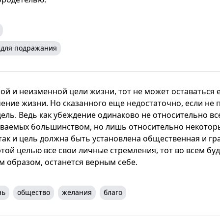
 для подражания
ной и неизменной цели жизни, тот не может оставаться
ение жизни. Но сказанного еще недостаточно, если не 
ель. Ведь как убеждение одинаково не относительно все
аваемых большинством, но лишь относительно некото
так и цель должна быть установлена общественная и гр
этой целью все свои личные стремления, тот во всем бу
им образом, останется верным себе.
нь
общество
желания
благо