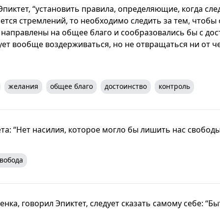
Эпиктет, “установить правила, определяющие, когда сле
ается стремлений, то необходимо следить за тем, чтобы
 направлены на общее благо и сообразовались бы с дос
ет вообще воздерживаться, но не отвращаться ни от чег
желания
общее благо
достоинство
контроль
та: “Нет насилия, которое могло бы лишить нас свободы
вобода
енка, говорил Эпиктет, следует сказать самому себе: “Бы