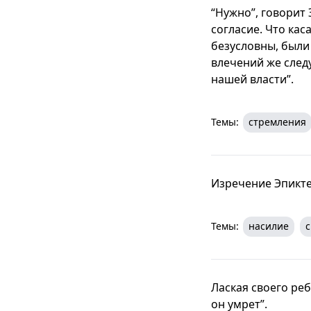
“Нужно”, говорит 
согласие. Что кас
безусловны, были
влечений же следу
нашей власти”.
Темы:
стремления
Изречение Эпикте
Темы:
насилие
с
Лаская своего реб
он умрет”.