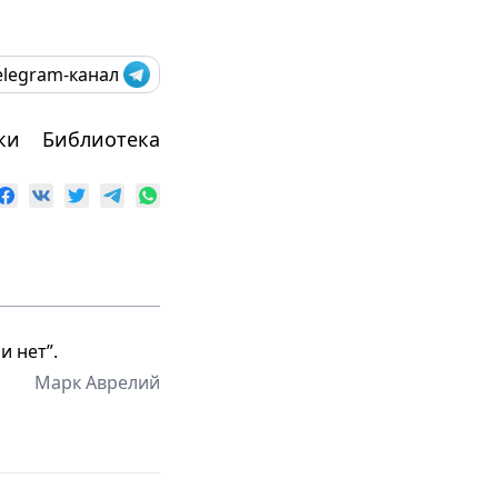
elegram-канал
ки
Библиотека
и нет”.
Марк Аврелий