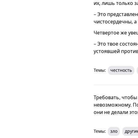
их, лишь только з
– Это представлен
чистосердечны, а
Четвертое же увещ
– Это твое состоя
устоявшей против
Темы:
честность
Требовать, чтобы 
невозможному. По
они не делали это
Темы:
зло
други