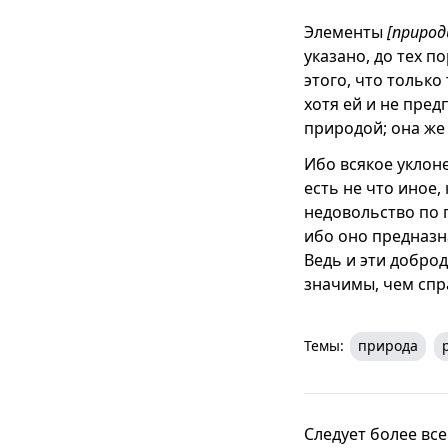
Элементы
[природ
указано, до тех п
этого, что только
хотя ей и не пред
природой; она же
Ибо всякое уклоне
есть не что иное,
недовольство по п
ибо оно предназн
Ведь и эти доброд
значимы, чем спр
Темы:
природа
Следует более вс