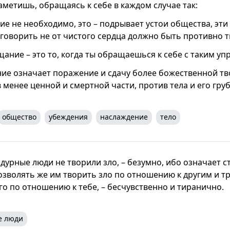
аметишь, обращаясь к себе в каждом случае так:
ие не необходимо, это – подрывает устои общества, эти
 говорить не от чистого сердца должно быть противно т
ание – это то, когда ты обращаешься к себе с таким уп
ние означает поражение и сдачу более божественной тв
 менее ценной и смертной части, против тела и его гру
общество
убеждения
наслаждение
тело
дурные люди не творили зло, – безумно, ибо означает с
зволять же им творить зло по отношению к другим и т
го по отношению к тебе, – бесчувственно и тиранично.
е люди