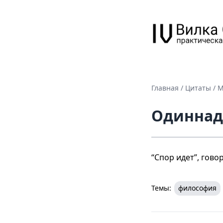
Главная
/
Цитаты
/
М
Одиннад
“Спор идет”, говор
Темы:
философия